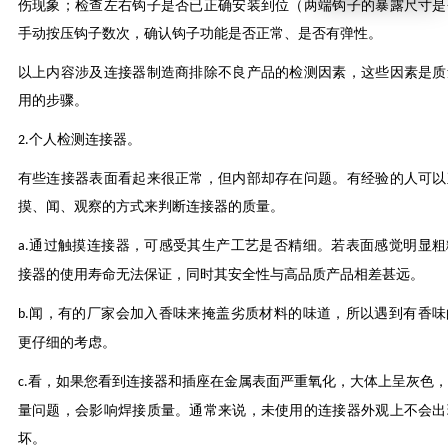
伤现象；检查左右钩子是否已正确安装到位（两端钩子的暴露尺寸是
手动按压钩子数次，确认钩子功能是否正常、是否有弹性。
以上内容涉及连接器制造商排除不良产品的检测因素，这些因素是质
用的步骤。
个人检测连接器。
2.
有些连接器表面看起来很正常，但内部却存在问题。有经验的人可以
摸、闻、观察的方式来判断连接器的质量。
通过触摸连接器，可感受其生产工艺是否精细。若表面感觉明显粗
a
.
接器的使用寿命无法保证，同时其安全性与高品质产品相差甚远。
闻，有的厂家会加入香味来掩盖劣质材料的味道，所以遇到有香味
b
.
更仔细的考虑。
看，如果您看到连接器和插座在金属表面严重氧化，大体上呈灰色，
c
.
量问题，会影响焊接质量。通常来说，未使用的连接器外观上不会出
坏。