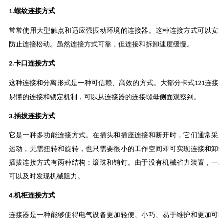
螺纹连接方式
1.
常常使用大型触点和适应强振动环境的连接器。这种连接方式可以安
防止连接松动。虽然连接方式可靠，但连接和拆卸速度缓慢。
卡口连接方式
2.
这种连接和分离形式是一种可信赖、高效的方式。大部分卡式
连接
121
易懂的连接和锁定机制，可以从连接器的连接螺母侧面观察到。
插拔连接方式
3.
它是一种多功能连接方式。在插头和插座连接和断开时，它们通常采
运动，无需扭转和旋转，也只需要很小的工作空间即可实现连接和卸
插拔连接方式有两种结构：滚珠和销钉。由于没有机械省力装置，一
可以及时发现机械阻力。
机柜连接方式
4.
连接器是一种能够使得电气设备更加轻便、小巧、易于维护和更加可