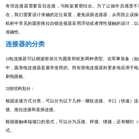
有些连接器需要盲目连接，与框架紧密结合。为了让操作员感受不
在，我们需要设计准确的定位装置，避免误插连接器，从而防止误操
机柜中常见的圆形推拉自锁连接器采用浮动或者弹性接触的设计，以
准确性。
连接器的分类
电连接器可以根据形状分为圆形和矩形两种类型。在军事装备（如
1)
中，圆形电连接器是最常使用的。而矩形电连接器则更多地应用于电
刷电路板。
按结构划分：
2)
根据连接方式分类，可以分为以下几种：螺纹连接、卡口（快速）连
接、推拉连接和直插连接。
根据接触体端接口的形式，可以分为压接、焊接、绕接；还有螺钉（
式。