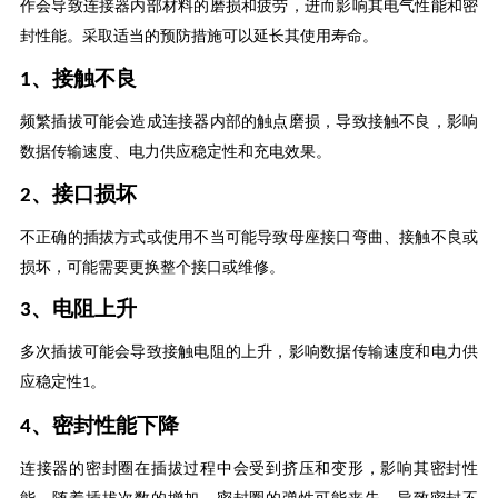
作会导致连接器内部材料的磨损和疲劳，进而影响其电气性能和密
封性能。
采取适当的预防措施可以延长其使用寿命。
、
‌接触不良‌
1
频繁插拔可能会造成连接器内部的触点磨损，导致接触不良，影响
数据传输速度、电力供应稳定性和充电效果
‌。
、‌接口损坏‌
2
不正确的插拔方式或使用不当可能导致母座接口弯曲、接触不良或
损坏，可能需要更换整个接口或维修
‌。
、‌电阻上升‌
3
多次插拔可能会导致接触电阻的上升，影响数据传输速度和电力供
应稳定性
。
1
、‌密封性能下降‌
4
连接器的密封圈在插拔过程中会受到挤压和变形，影响其密封性