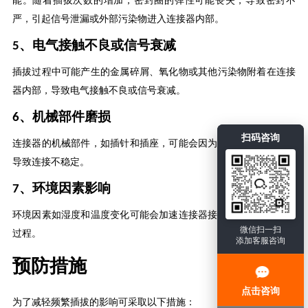
能。随着插拔次数的增加，密封圈的弹性可能丧失，导致密封不
严，引起信号泄漏或外部污染物进入连接器内部
‌。
、‌电气接触不良或信号衰减‌
5
插拔过程中可能产生的金属碎屑、氧化物或其他污染物附着在连接
器内部，导致电气接触不良或信号衰减
‌。
、‌机械部件磨损‌
6
扫码咨询
连接器的机械部件，如插针和插座，可能会因为重复插拔而磨损，
导致连接不稳定
‌。
、‌环境因素影响‌
7
环境因素如湿度和温度变化可能会加速连接器接触件的腐蚀和氧化
微信扫一扫
过程
‌。
添加客服咨询
预防措施
点击咨询
为了减轻频繁插拔的影响
可
采取以下措施
：