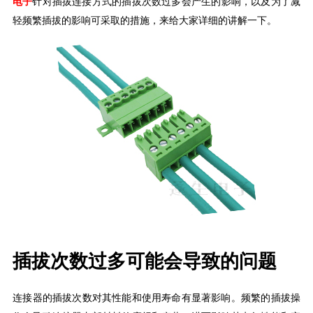
电子
针对插拔连接方式的插拔次数过多会产生的影响，以及
为了减
轻频繁插拔的影响
可
采取
的
措施
，
来给大家详细的讲解一下。
插拔次数过多可能会导致的问题
‌连接器的插拔次数对其性能和使用寿命有显著影响。‌频繁的插拔操