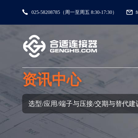
025-58208785（周一至周五 8:30-17:30）
资讯中心
选型/应用/端子与压接/交期与替代建