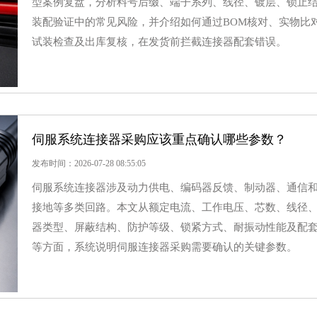
型案例复盘，分析料号后缀、端子系列、线径、镀层、锁止
装配验证中的常见风险，并介绍如何通过BOM核对、实物比
试装检查及出库复核，在发货前拦截连接器配套错误。
伺服系统连接器采购应该重点确认哪些参数？
发布时间：2026-07-28 08:55:05
伺服系统连接器涉及动力供电、编码器反馈、制动器、通信
接地等多类回路。本文从额定电流、工作电压、芯数、线径
器类型、屏蔽结构、防护等级、锁紧方式、耐振动性能及配
等方面，系统说明伺服连接器采购需要确认的关键参数。