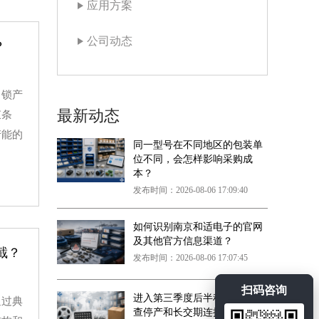
应用方案
公司动态
？
，锁产
最新动态
束条
产能的
同一型号在不同地区的包装单
位不同，会怎样影响采购成
本？
发布时间：2026-08-06 17:09:40
如何识别南京和适电子的官网
及其他官方信息渠道？
截？
发布时间：2026-08-06 17:07:45
扫码咨询
进入第三季度后半程，如何排
通过典
查停产和长交期连接器？