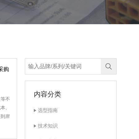
采购
内容分类
装等不
成本、
选型指南
整到岸
技术知识