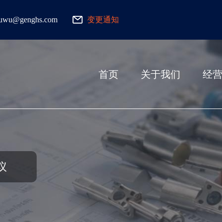
fuwu@genghs.com
变更通知
首页
关于我们
经
议