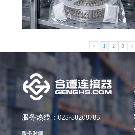
«
1
2
3
4
服务热线：025-58208785
服务时间