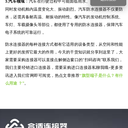
汽车领域
：汽车在行驶过程中可能面临雨水、洗车水等水环境，
3.
同时发动机舱内温度变化大、振动剧烈。汽车防水连接器不仅要防
水，还需具备耐高温、耐振动的特性。像汽车的发动机控制系统、
车灯、车载摄像头等部位，都使用了专用的防水连接器，保障汽车
电子系统的可靠运行
。
防水连接器的每种连接方式都有它适用的设备类型，从空间和性能
上更好的发挥它最大的作用，今天的干货知识就分享到这里了，大
家需要采购连接器可以直接点解侧边窗口的
“扫码咨询”联系我们，
我们主要经销进口连接器，需要采购进口连接器私聊我哦
更多资
~
讯进入我们官网即可阅览，热点文章推荐
“旗型端子是什么？有什
么用途 ？”
。