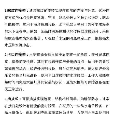
螺纹连接型：
通过螺纹的旋转实现连接器的连接与分离。这种连
1.
接方式的优点是连接紧密、牢固，能承受较大的拉力和振动，防水
性能极佳。常用于海洋探测设备、水下机器人等对可靠性要求极高
的水下设备中。例如，某品牌深海探测仪的传感器连接部分，采用
螺纹连接型防水连接器，可在数千米深的海底稳定工作，抵抗强大
水压和水流冲击。
卡口连接型：
只需将插头插入插座后旋转一定角度，即可完成连
2.
接，操作简便快捷。其具有快速连接与分离的特点，适用于需要频
繁插拔的场合，如户外照明设备、舞台灯光系统等。像大型户外音
乐节的舞台灯光设备，使用卡口连接型防水连接器，工作人员能在
短时间内完成大量灯具的安装与拆卸，且防水性能可保障设备在雨
天正常运行。
插拔式：
直接插拔实现连接，结构相对简单。为确保防水，通常
3.
在接口处设计有精密的密封胶圈。在家用的一些防水电子设备，如
防水摄像头、电动牙刷充电底座等较为常见，方便用户日常使用时