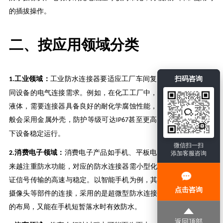
的插拔操作。
二、按应用领域分类
扫码咨询
工业领域：
工业防水连接器要适应工厂车间复杂的环境，满足不
1.
同设备的电气连接需求。例如，在化工工厂中，存在腐蚀性气体和
液体，需要连接器具备良好的耐化学腐蚀性能，同时防水防尘。一
般会采用金属外壳，防护等级可达
甚至更高，确保在恶劣工况
IP67
下设备稳定运行。
微信扫一扫
消费电子领域：
消费电子产品如手机、平板电脑、智能手表等越
2.
添加客服咨询
来越注重防水功能，对应的防水连接器需小型化、轻量化，同时保
证信号传输的高速与稳定。以智能手机为例，其内部主板与屏幕、
点击咨询
摄像头等部件的连接，采用的是超微型防水连接器，既能实现紧凑
的布局，又能在手机短暂落水时有效防水。
返回顶部