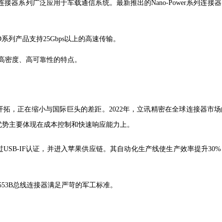
RA连接器系列广泛应用于车载通信系统。
最新推出的
Nano-Power系列连
D系列产品支持25Gbps以上的高速传输。
，具有高密度、高可靠性的特点。
开拓，正在缩小与国际巨头的差距。
2022年，立讯精密在全球连接器市
争优势主要体现在成本控制和快速响应能力上。
通过USB-IF认证，并进入苹果供应链。其自动化生产线使生产效率提升30
1553B总线连接器满足严苛的军工标准。