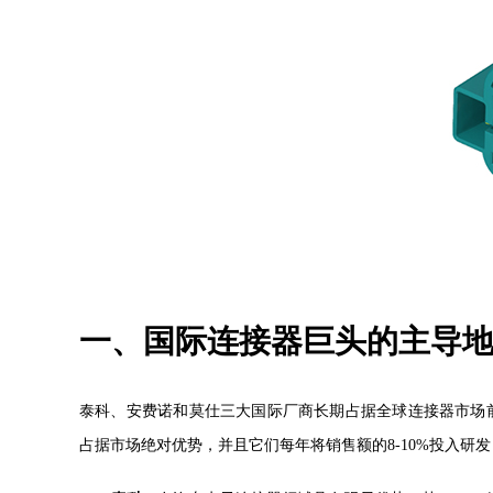
一、国际连接器巨头的主导
泰科、安费诺和莫仕三大国际厂商长期占据全球连接器市场
占据
市场
绝对优势
，
并且它们
每年将销售额的
8-10%投入