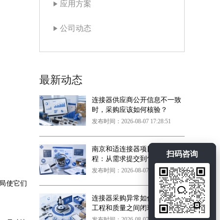
应用方案
公司动态
最新动态
连接器供应商公开信息不一致
时，采购应该如何核验？
发布时间：2026-08-07 17:28:51
南京和适连接器项目合作流
扫码咨询
程：从需求提交到售后闭环
发布时间：2026-08-07 17:27:33
局
使它们
连接器采购异常如何在采购、
工程和质量之间闭环？
发布时间：2026-08-07 17:26:05