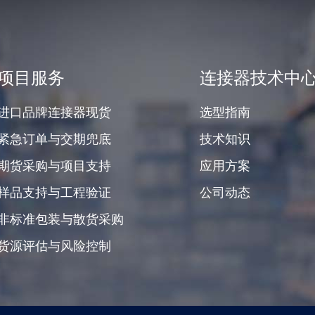
项目服务
连接器技术中
进口品牌连接器现货
选型指南
紧急订单与交期兜底
技术知识
期货采购与项目支持
应用方案
样品支持与工程验证
公司动态
非标准包装与散货采购
货源评估与风险控制