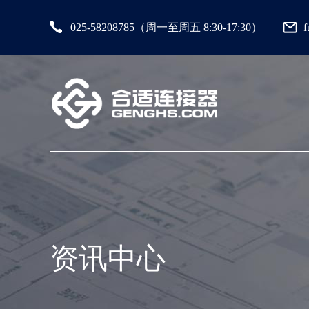
025-58208785（周一至周五 8:30-17:30）
资讯中心