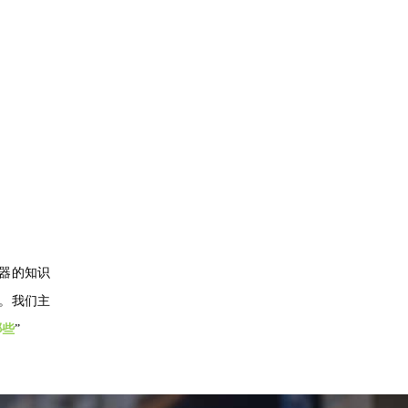
器的知识
价。我们主
哪些
”