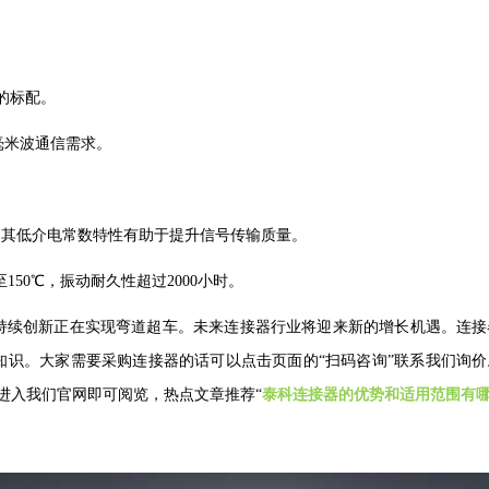
器的标配。
G毫米波通信需求。
，其低介电常数特性有助于提升信号传输质量。
℃至150℃，振动耐久性超过2000小时。
持续创新正在实现弯道超车。未来连接器行业将迎来新的增长机遇。
连接
知识
。大家需要采购连接器的话可以点击页面的
“扫码咨询”联系我们询
进入我们官网即可阅览，热点文章推荐
“
泰科连接器的优势和适用范围有