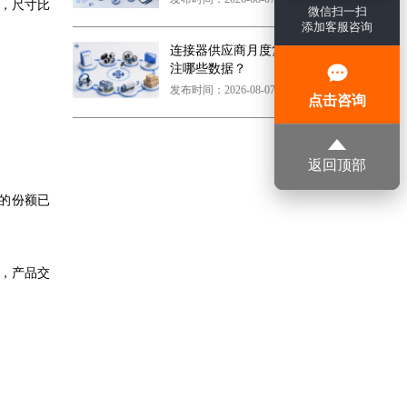
接器，尺寸比
微信扫一扫
添加客服咨询
连接器供应商月度复盘应该关
注哪些数据？
发布时间：2026-08-07 17:24:22
点击咨询
返回顶部
场的份额已
%，产品交