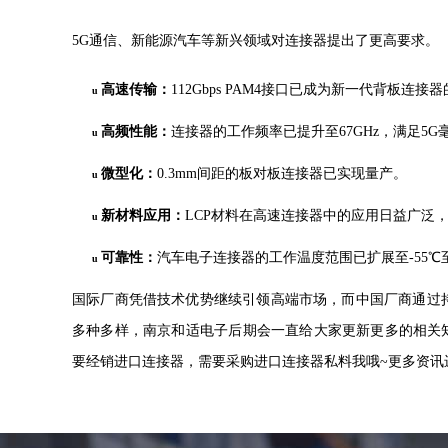
5G通信、新能源汽车等新兴领域对连接器提出了更高要求。
高速传输
：
112Gbps PAM4接口已成为新一代背板连接
u
高频性能
：
连接器的工作频率已提升至
67GHz，满足5
u
微型化
：
0.3mm间距的板对板连接器已实现量产。
u
新材料应用
：
LCP材料在高速连接器中的应用日益广泛
u
可靠性：
汽车电子连接器的工作温度范围已扩展至
-55
u
国际厂商凭借技术优势继续引领高端市场，而中国厂商通过
多种多样，南京和适电子后期会一直给大家更新更多的相关
要经销进口连接器，需要采购进口连接器私料我哦~更多资讯