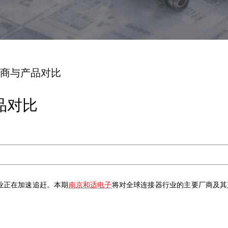
商与产品对比
品对比
业正在加速追赶。本
期
南京和适电子
将对全球连接器行业的主要厂商及其