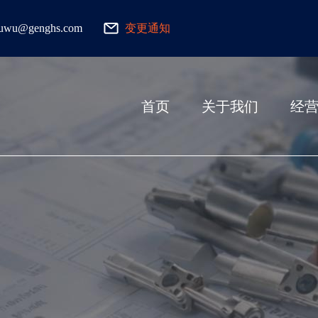
fuwu@genghs.com
变更通知
首页
关于我们
经