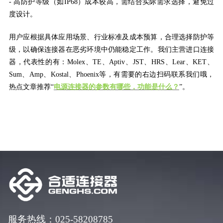
-
高防护等级（如
IP68）成本较高，需结合实际需求选择，避免过
度设计。
用户应根据具体应用场景、行业标准及成本预算，合理选择防护等
级，以确保连接器在恶劣环境中仍能稳定工作。
我们主营进口连接
器，代表性的有：
Molex、TE、Aptiv、JST、HRS、Lear、KET、
Sum、Amp、Kostal、Phoenix
等，有需要的右边扫码联系我们哦
，
热点文章推荐
“
电源连接器的参数有哪些，功能是什么？
”。
服务热线：025-58208785