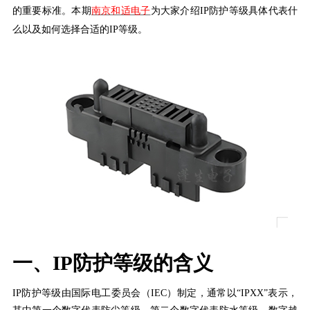
的重要标准
。
本期
南京和适电子
为大家介绍
IP防护等级具体代表什
么
以及
如何
选择合适的
IP等级
。
一、
IP防护等级的含义
IP防护等级由国际电工委员会（IEC）制定，通常以“IPXX”表示，