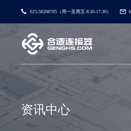
025-58208785（周一至周五 8:30-17:30）
资讯中心