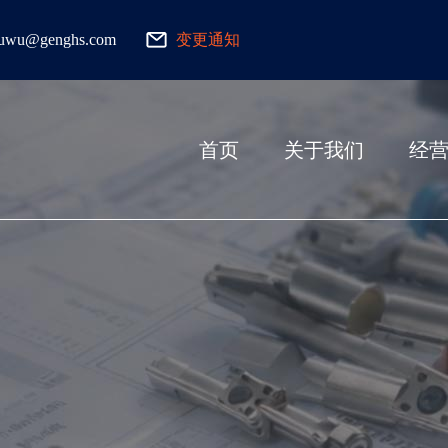
fuwu@genghs.com
变更通知
首页
关于我们
经