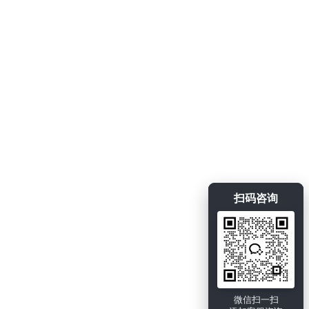
扫码咨询
微信扫一扫