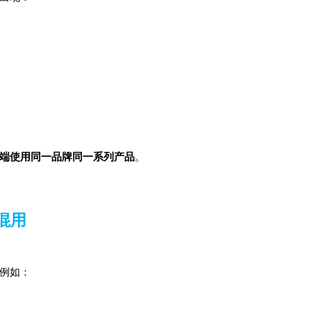
端使用同一品牌同一系列产品
。
混用
例如：