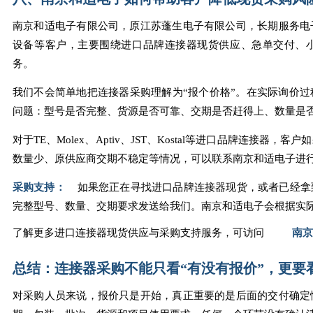
南京和适电子有限公司，原江苏蓬生电子有限公司，长期服务电
设备等客户，主要围绕进口品牌连接器现货供应、急单交付、
务。
我们不会简单地把连接器采购理解为“报个价格”。在实际询价
问题：型号是否完整、货源是否可靠、交期是否赶得上、数量是
对于TE、Molex、Aptiv、JST、Kostal等进口品牌连接
数量少、原供应商交期不稳定等情况，可以联系南京和适电子进
采购支持：
如果您正在寻找进口品牌连接器现货，或者已经拿
完整型号、数量、交期要求发送给我们。南京和适电子会根据实
了解更多进口连接器现货供应与采购支持服务，可访问
南京
总结：连接器采购不能只看“有没有报价”，更要看
对采购人员来说，报价只是开始，真正重要的是后面的交付确定