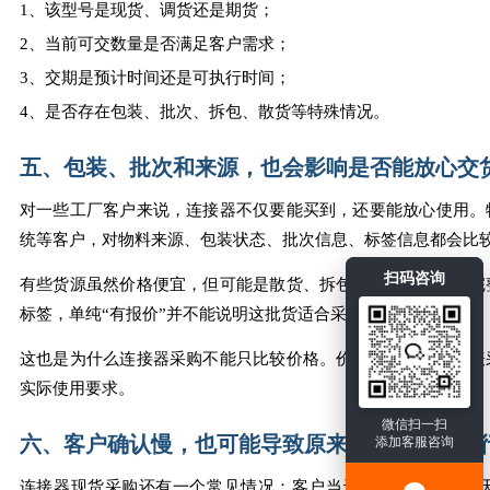
1、该型号是现货、调货还是期货；
2、当前可交数量是否满足客户需求；
3、交期是预计时间还是可执行时间；
4、是否存在包装、批次、拆包、散货等特殊情况。
五、包装、批次和来源，也会影响是否能放心交
对一些工厂客户来说，连接器不仅要能买到，还要能放心使用。
统等客户，对物料来源、包装状态、批次信息、标签信息都会比
扫码咨询
有些货源虽然价格便宜，但可能是散货、拆包、尾货或包装不完
标签，单纯“有报价”并不能说明这批货适合采购。
这也是为什么连接器采购不能只比较价格。价格低并不一定代表
实际使用要求。
微信扫一扫
六、客户确认慢，也可能导致原来的报价无法执
添加客服咨询
连接器现货采购还有一个常见情况：客户当天询价，供应商当