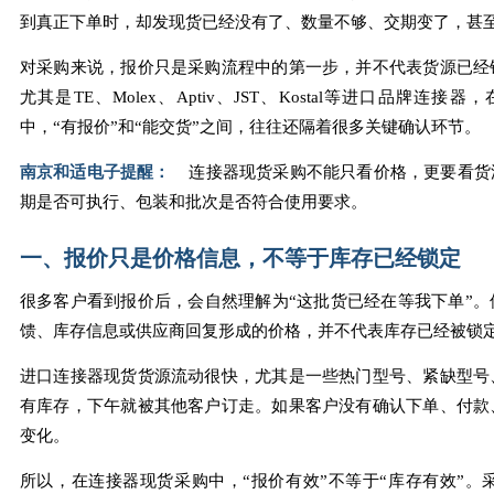
到真正下单时，却发现货已经没有了、数量不够、交期变了，甚
对采购来说，报价只是采购流程中的第一步，并不代表货源已经
尤其是TE、Molex、Aptiv、JST、Kostal等进口品
中，“有报价”和“能交货”之间，往往还隔着很多关键确认环节。
南京和适电子提醒：
连接器现货采购不能只看价格，更要看货
期是否可执行、包装和批次是否符合使用要求。
一、报价只是价格信息，不等于库存已经锁定
很多客户看到报价后，会自然理解为“这批货已经在等我下单”
馈、库存信息或供应商回复形成的价格，并不代表库存已经被锁
进口连接器现货货源流动很快，尤其是一些热门型号、紧缺型号
有库存，下午就被其他客户订走。如果客户没有确认下单、付款
变化。
所以，在连接器现货采购中，“报价有效”不等于“库存有效”