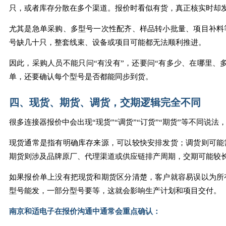
只，或者库存分散在多个渠道。报价时看似有货，真正核实时却
尤其是急单采购、多型号一次性配齐、样品转小批量、项目补料
号缺几十只，整套线束、设备或项目可能都无法顺利推进。
因此，采购人员不能只问“有没有”，还要问“有多少、在哪里、
单，还要确认每个型号是否都能同步到货。
四、现货、期货、调货，交期逻辑完全不同
很多连接器报价中会出现“现货”“调货”“订货”“期货”等不同说
现货通常是指有明确库存来源，可以较快安排发货；调货则可能
期货则涉及品牌原厂、代理渠道或供应链排产周期，交期可能较
如果报价单上没有把现货和期货区分清楚，客户就容易误以为所
型号能发，一部分型号要等，这就会影响生产计划和项目交付。
南京和适电子在报价沟通中通常会重点确认：