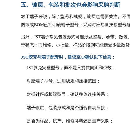
五、镀层、包装和批次也会影响采购判断
对于端子来说，除了型号和线规，镀层也需要关注。不
图纸或BOM已经明确端子型号，采购时应尽量按原型号确
另外，JST端子常见包装形式可能涉及整盘、卷带、散
带状态；而维修、小批量、样品阶段则可能接受少量散货
JST胶壳与端子配套时，建议至少确认以下信息：
JST胶壳完整型号，而不是只提供间距和位数；
对应端子型号、适用线规和压接范围；
对插针座或板端型号，确认整体连接关系；
端子镀层、包装形式和是否适合自动压接；
是否为样品、试产、维修补料还是量产采购；