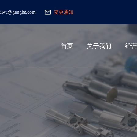
fuwu@genghs.com
变更通知
首页
关于我们
经