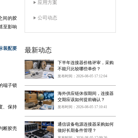
应用方案
公司动态
之间的胶
甚至影响
际装配要
最新动态
下半年连接器价格评审，采购
不能只比较哪些单价？
发布时间：2026-08-05 17:12:04
的端子锁
海外供应链休假期间，连接器
交期应该如何提前确认？
宽度、保持
发布时间：2026-08-05 17:10:41
通信设备电源连接器采购如何
判断胶壳
做好长期备件管理？
发布时间：2026-08-05 17:09:26