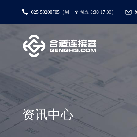
025-58208785（周一至周五 8:30-17:30）
资讯中心