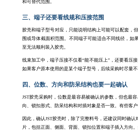
和可替代范围。
三、端子还要看线规和压接范围
胶壳和端子型号对应，只能说明结构上可能可以配套，但
围或导体截面积范围。不同端子可能适合不同线径，如
至无法顺利装入胶壳。
线束加工中，端子压接不仅看“能不能压上”，还要看压接
如果客户原本使用的是某个端子型号，后续采购时尽量不
四、位数、方向和防呆结构也要一起确认
JST胶壳采购时，位数是最容易被确认的参数，但也最容
向、锁扣形式、防呆结构和对插对象是否一致。有些客户
因此，确认JST胶壳时，除了完整料号，还建议同时确
片，包括正面、侧面、背面、锁扣位置和端子插入方向。