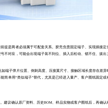
但前提是两者必须属于可配套关系。胶壳负责固定端子、实现插接定
型号不对应，可能会出现端子装不到位、插入后松动、锁不住、拔出
。比如端子弹片位置、倒刺高度、压接翼尺寸、接触区域长度存在差异
能简单用“类似端子”替代，尤其是已经进入量产、客户图纸固定或
。建议确认原厂资料、历史BOM、样品实物或客户图纸后，再确认