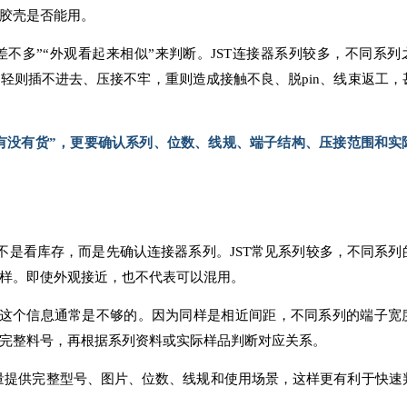
胶壳是否能用。
距差不多”“外观看起来相似”来判断。JST连接器系列较多，不同系列
轻则插不进去、压接不牢，重则造成接触不良、脱pin、线束返工，
“有没有货”，更要确认系列、位数、线规、端子结构、压接范围和实
不是看库存，而是先确认连接器系列。JST常见系列较多，不同系列
样。即使外观接近，也不代表可以混用。
色端子”，这个信息通常是不够的。因为同样是相近间距，不同系列的端子
完整料号，再根据系列资料或实际样品判断对应关系。
量提供完整型号、图片、位数、线规和使用场景，这样更有利于快速