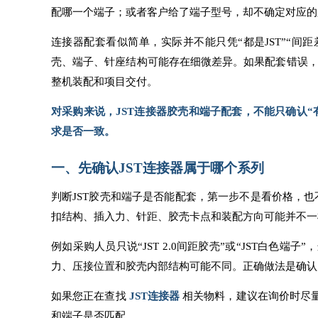
配哪一个端子；或者客户给了端子型号，却不确定对应的
连接器配套看似简单，实际并不能只凭“都是JST”“间
壳、端子、针座结构可能存在细微差异。如果配套错误，
整机装配和项目交付。
对采购来说，JST连接器胶壳和端子配套，不能只确认
求是否一致。
一、先确认JST连接器属于哪个系列
判断JST胶壳和端子是否能配套，第一步不是看价格，也
扣结构、插入力、针距、胶壳卡点和装配方向可能并不一
例如采购人员只说“JST 2.0间距胶壳”或“JST白
力、压接位置和胶壳内部结构可能不同。正确做法是确认
如果您正在查找
JST连接器
相关物料，建议在询价时尽
和端子是否匹配。