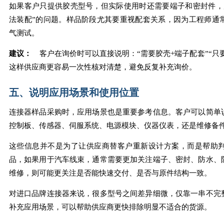
如果客户只提供胶壳型号，但实际使用时还需要端子和密封件，
法装配”的问题。样品阶段尤其要重视配套关系，因为工程师通
气测试。
建议：
客户在询价时可以直接说明：“需要胶壳+端子配套”“只要
这样供应商更容易一次性核对清楚，避免反复补充询价。
五、说明应用场景和使用位置
连接器样品采购时，应用场景也是重要参考信息。客户可以简单
控制板、传感器、伺服系统、电源模块、仪器仪表，还是维修备
这些信息并不是为了让供应商替客户重新设计方案，而是帮助
品，如果用于汽车线束，通常需要更加关注端子、密封、防水、
维修，则可能更关注是否能快速交付、是否与原件结构一致。
对进口品牌连接器来说，很多型号之间差异细微，仅靠一串不完
补充应用场景，可以帮助供应商更快排除明显不适合的货源。