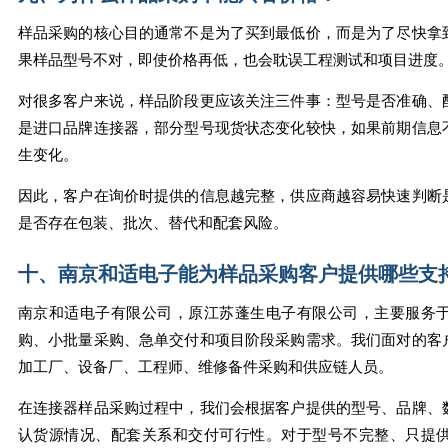
样品采购的核心目的通常不是为了买到最低价，而是为了尽快拿
果样品型号不对，即使价格再低，也会耽误工程测试和项目进度
对很多客户来说，样品阶段更应该关注三件事：型号是否准确、
是进口品牌连接器，部分型号现货状态变化较快，如果前期信息
生变化。
因此，客户在询价时提供的信息越完整，供应商越容易快速判断
是否存在包装、批次、替代和配套风险。
十、南京和适电子能为样品采购客户提供哪些支
南京和适电子有限公司，原江苏蓬生电子有限公司，主要服务
购、小批量采购、急单交付和项目阶段采购需求。我们面对的客
加工厂、设备厂、工程师、维修备件采购和供应链人员。
在连接器样品采购过程中，我们会根据客户提供的型号、品牌、
认货源情况、配套关系和交付可行性。对于型号不完整、只提