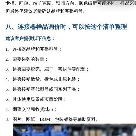
卡槽、间距、端子宽度、锁扣方向、颜色编码可能不同。样品采
但最终仍建议尽量确认品牌和完整料号。
八、连接器样品询价时，可以按这个清单整理
建议客户提供以下信息：
1、连接器品牌和完整型号；
2、需要采购的数量；
3、是否需要胶壳、端子、密封件等配套；
4、是否接受散货、拆包或非原包装；
5、是否接受替代型号或同系列产品；
6、具体使用场景或项目阶段；
7、期望交期和收货城市；
8、图片、图纸、BOM、包装标签等辅助资料。