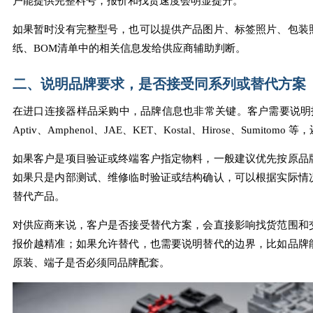
户能提供完整料号，报价和找货速度会明显提升。
如果暂时没有完整型号，也可以提供产品图片、标签照片、包装
纸、BOM清单中的相关信息发给供应商辅助判断。
二、说明品牌要求，是否接受同系列或替代方案
在进口连接器样品采购中，品牌信息也非常关键。客户需要说明指定品
Aptiv、Amphenol、JAE、KET、Kostal、Hirose、Sumi
如果客户是项目验证或终端客户指定物料，一般建议优先按原品
如果只是内部测试、维修临时验证或结构确认，可以根据实际情
替代产品。
对供应商来说，客户是否接受替代方案，会直接影响找货范围和
报价越精准；如果允许替代，也需要说明替代的边界，比如品牌
原装、端子是否必须同品牌配套。