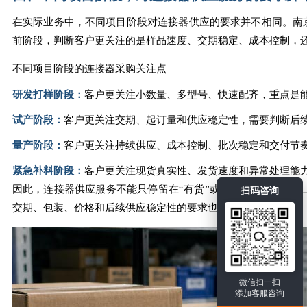
在实际业务中，不同项目阶段对连接器供应的要求并不相同。南
前阶段，判断客户更关注的是样品速度、交期稳定、成本控制，
不同项目阶段的连接器采购关注点
研发打样阶段：
客户更关注小数量、多型号、快速配齐，重点是
试产阶段：
客户更关注交期、起订量和供应稳定性，需要判断后
量产阶段：
客户更关注持续供应、成本控制、批次稳定和交付节
紧急补料阶段：
客户更关注现货真实性、发货速度和异常处理能
因此，连接器供应服务不能只停留在“有货”或“没货”的简单回
扫码咨询
交期、包装、价格和后续供应稳定性的要求也会不同。
微信扫一扫
添加客服咨询