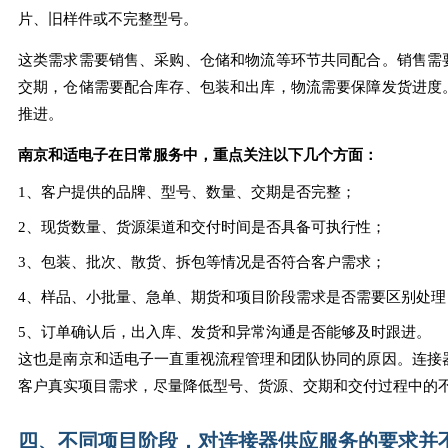
片、旧样件或不完整型号。
这类需求需要销售、采购、仓储和物流等环节共同配合。销售需
交期，仓储需要配合库存、包装和出库，物流需要保障发货进度
推进。
南京和适电子在日常服务中，重点关注以下几个方面：
1、客户提供的品牌、型号、数量、交期是否完整；
2、现货数量、货源渠道和交付时间是否具备可执行性；
3、包装、批次、散货、拆包等情况是否符合客户需求；
4、样品、小批量、急单、期货和项目阶段需求是否需要区别处理
5、订单确认后，出入库、发货和异常沟通是否能够及时跟进。
这也是南京和适电子一直重视流程管理和团队协同的原因。连接
客户真实项目需求，尽量降低型号、货源、交期和交付过程中的
四、不同项目阶段，对连接器供应服务的要求并