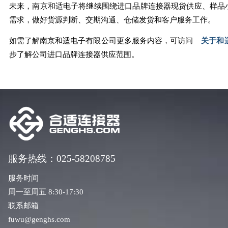
未来，南京和适电子将继续围绕进口品牌连接器现货供应、样品
需求，做好货源判断、交期沟通、仓储发货和客户服务工作。
如需了解南京和适电子有限公司更多服务内容，可访问
关于和
步了解公司进口品牌连接器供应范围。
服务热线：025-58208785
服务时间
周一至周五 8:30-17:30
联系邮箱
fuwu@genghs.com