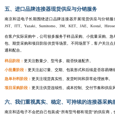
五、进口品牌连接器现货供应与分销服务
南京和适电子长期围绕进口品牌连接器开展现货供应与分销服务，涉及
JST、ITT、Yazaki、Sumitomo、3M、KET、JAE、Kostal、Hiros
在客户实际采购中，公司较多服务于样品采购、小批量采购、急
包、期货采购和项目阶段供货等场景。不同场景下，客户关注点
通和配合。
样品阶段：
更关注数量少、型号多、能否快速配齐。
小批量阶段：
更关注起订量、交期、包装形式和后续是否容易继
急单补料阶段：
更关注现货真实性、发货时间和异常处理效率。
项目采购阶段：
更关注供货连续性、成本控制、交付节奏和供应
六、我们重视真实、稳定、可持续的连接器采购
南京和适电子不会把自己包装成“所有型号都有现货”的供应商，