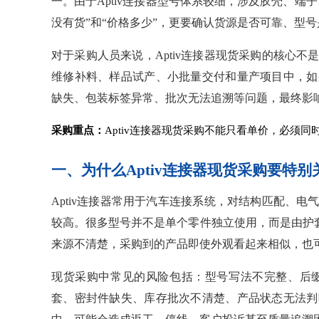
一。由于Aptiv连接器型号体系较细，涉及胶壳、
没有货”和“价格多少”，更要确认货源是否可靠、型
对于采购人员来说，Aptiv连接器现货采购的核心
维修补料、样品试产、小批量交付和量产项目中，如
缺失、包装标签异常、批次无法追溯等问题，最终影
采购重点：
Aptiv连接器现货采购不能只看单价，必须
一、为什么Aptiv连接器现货采购要特
Aptiv连接器常用于汽车连接系统，对结构匹配、
较高。很多型号并不是单个零件独立使用，而是由护套
来源不清楚，采购到的产品即使外观看起来相似，也
现货采购中常见的风险包括：型号写法不完整、后
套、密封件缺失、库存批次不清楚、产品状态无法判