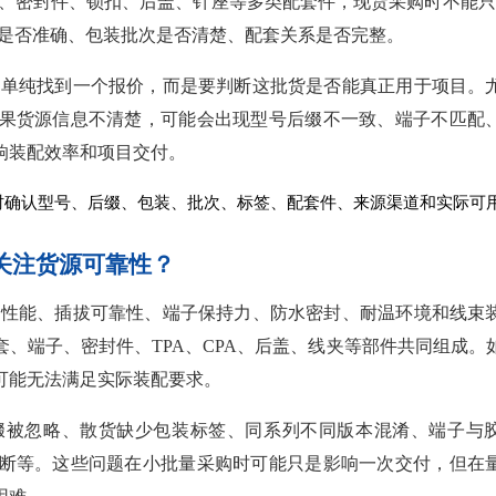
端子、密封件、锁扣、后盖、针座等多类配套件，现货采购时不能只
号是否准确、包装批次是否清楚、配套关系是否完整。
不是单纯找到一个报价，而是要判断这批货是否能真正用于项目。
果货源信息不清楚，可能会出现型号后缀不一致、端子不匹配
响装配效率和项目交付。
同时确认型号、后缀、包装、批次、标签、配套件、来源渠道和实际可
别关注货源可靠性？
电气性能、插拔可靠性、端子保持力、防水密封、耐温环境和线束
、端子、密封件、TPA、CPA、后盖、线夹等部件共同组成。
可能无法满足实际装配要求。
缀被忽略、散货缺少包装标签、同系列不同版本混淆、端子与
断等。这些问题在小批量采购时可能只是影响一次交付，但在