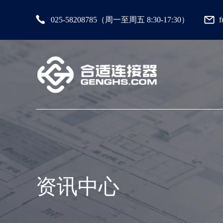
025-58208785（周一至周五 8:30-17:30）
资讯中心