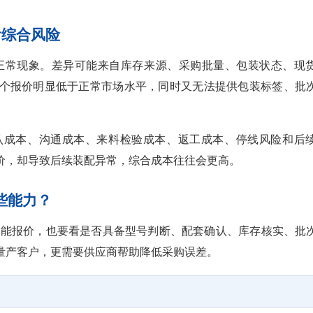
看综合风险
异是正常现象。差异可能来自库存来源、采购批量、包装状态、现
个报价明显低于正常市场水平，同时又无法提供包装标签、批
认成本、沟通成本、来料检验成本、返工成本、停线风险和后
价，却导致后续装配异常，综合成本往往会更高。
些能力？
能不能报价，也要看是否具备型号判断、配套确认、库存核实、批
量产客户，更需要供应商帮助降低采购误差。