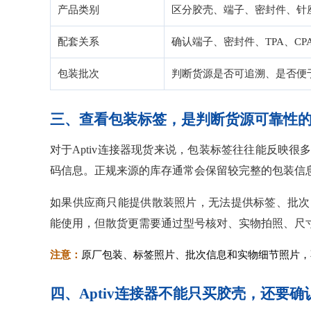
产品类别
区分胶壳、端子、密封件、针
配套关系
确认端子、密封件、TPA、CP
包装批次
判断货源是否可追溯、是否便
三、查看包装标签，是判断货源可靠性
对于Aptiv连接器现货来说，包装标签往往能反映
码信息。正规来源的库存通常会保留较完整的包装信
如果供应商只能提供散装照片，无法提供标签、批次
能使用，但散货更需要通过型号核对、实物拍照、尺
注意：
原厂包装、标签照片、批次信息和实物细节照片，
四、Aptiv连接器不能只买胶壳，还要