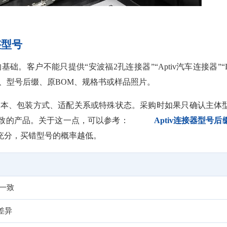
整型号
。客户不能只提供“安波福2孔连接器”“Aptiv汽车连接器”“De
号、型号后缀、原BOM、规格书或样品照片。
构版本、包装方式、适配关系或特殊状态。采购时如果只确认主体
一致的产品。关于这一点，可以参考：
Aptiv连接器型号后
充分，买错型号的概率越低。
一致
差异