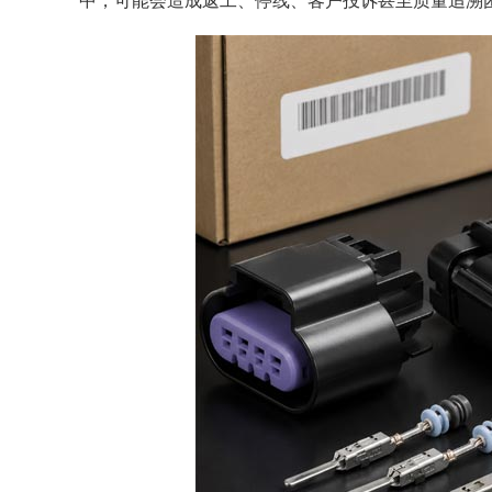
中，可能会造成返工、停线、客户投诉甚至质量追溯