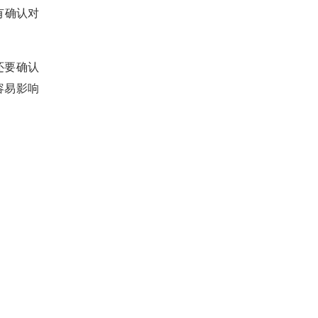
有确认对
还要确认
容易影响