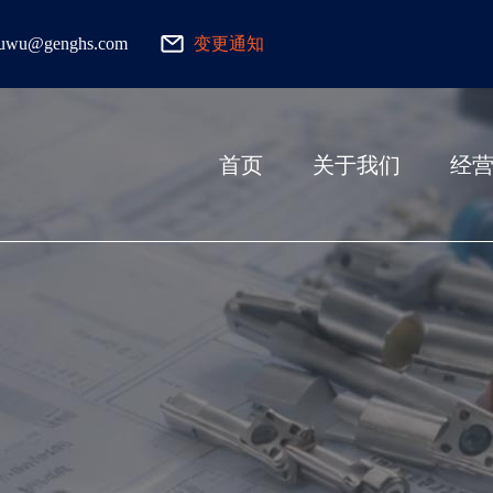
fuwu@genghs.com
变更通知
首页
关于我们
经