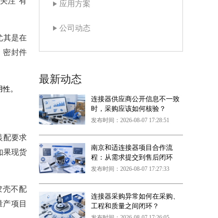
关注“有
应用方案
公司动态
尤其是在
、密封件
最新动态
用性。
连接器供应商公开信息不一致
时，采购应该如何核验？
发布时间：2026-08-07 17:28:51
装配要求
南京和适连接器项目合作流
如果现货
程：从需求提交到售后闭环
发布时间：2026-08-07 17:27:33
胶壳不配
连接器采购异常如何在采购、
量产项目
工程和质量之间闭环？
发布时间：2026-08-07 17:26:05