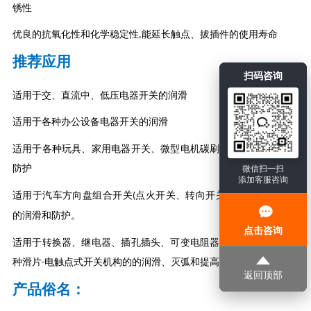
锈性
优良的抗氧化性和化学稳定性
能延长触点、拔插件的使用寿命
,
推荐应用
扫码咨询
适用于交、直流中、低压电器开关的润滑
适用于各种办公设备电器开关的润滑
适用于各种玩具、家用电器开关、微型电机碳刷、换向器的润滑与
防护
微信扫一扫
添加客服咨询
适用于汽车方向盘组合开关
点火开关、转向开关等
的电触点部位
(
)
的润滑和防护。
点击咨询
适用于转换器、继电器、插孔插头、可变电阻器、电子拔插件及各
种滑片
电触点式开关机构的的润滑、灭弧和提高接触导电性能
-
返回顶部
产品俗名：