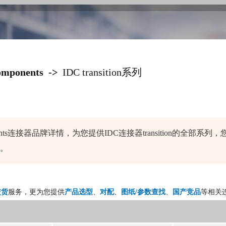
mponents
->
IDC transition系列
nents连接器品牌详情，为您提供IDC连接器transition的全
。
交货
服务，更为您提供
产品选型
、
对配
、
图纸/参数查找
、
国产竞品
等相关