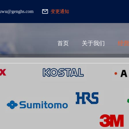
fuwu@genghs.com
变更通知
首页
关于我们
经