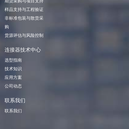
期货采购与项目支持
样品支持与工程验证
非标准包装与散货采
购
货源评估与风险控制
连接器技术中心
选型指南
技术知识
应用方案
公司动态
联系我们
联系我们