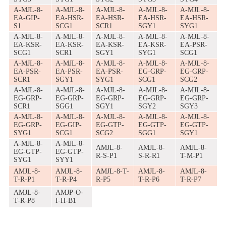
A-MJL-8-
A-MJL-8-
A-MJL-8-
A-MJL-8-
A-MJL-8-
EA-GIP-
EA-HSR-
EA-HSR-
EA-HSR-
EA-HSR-
S1
SCG1
SCR1
SGY1
SYG1
A-MJL-8-
A-MJL-8-
A-MJL-8-
A-MJL-8-
A-MJL-8-
EA-KSR-
EA-KSR-
EA-KSR-
EA-KSR-
EA-PSR-
SCG1
SCR1
SGY1
SYG1
SCG1
A-MJL-8-
A-MJL-8-
A-MJL-8-
A-MJL-8-
A-MJL-8-
EA-PSR-
EA-PSR-
EA-PSR-
EG-GRP-
EG-GRP-
SCR1
SGY1
SYG1
SCG1
SCG2
A-MJL-8-
A-MJL-8-
A-MJL-8-
A-MJL-8-
A-MJL-8-
EG-GRP-
EG-GRP-
EG-GRP-
EG-GRP-
EG-GRP-
SCR1
SGG1
SGY1
SGY2
SGY3
A-MJL-8-
A-MJL-8-
A-MJL-8-
A-MJL-8-
A-MJL-8-
EG-GRP-
EG-GIP-
EG-GTP-
EG-GTP-
EG-GTP-
SYG1
SCG1
SCG2
SGG1
SGY1
A-MJL-8-
A-MJL-8-
AMJL-8-
AMJL-8-
AMJL-8-
EG-GTP-
EG-GTP-
R-S-P1
S-R-R1
T-M-P1
SYG1
SYY1
AMJL-8-
AMJL-8-
AMJL-8-T-
AMJL-8-
AMJL-8-
T-R-P1
T-R-P4
R-P5
T-R-P6
T-R-P7
AMJL-8-
AMJP-O-
T-R-P8
I-H-B1