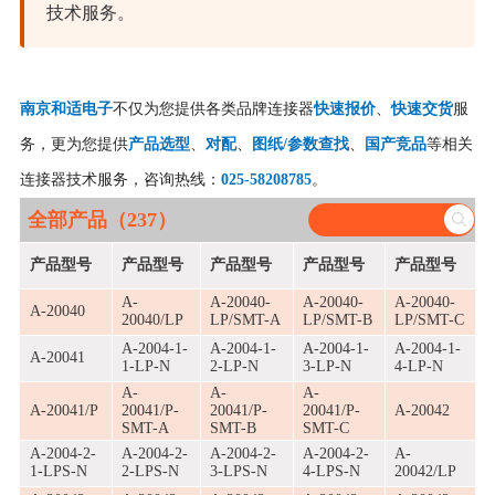
技术服务。
南京和适电子
不仅为您提供各类品牌连接器
快速报价
、
快速交货
服
务，更为您提供
产品选型
、
对配
、
图纸/参数查找
、
国产竞品
等相关
连接器技术服务，咨询热线：
025-58208785
。
全部产品（237）
产品型号
产品型号
产品型号
产品型号
产品型号
A-
A-20040-
A-20040-
A-20040-
A-20040
20040/LP
LP/SMT-A
LP/SMT-B
LP/SMT-C
A-2004-1-
A-2004-1-
A-2004-1-
A-2004-1-
A-20041
1-LP-N
2-LP-N
3-LP-N
4-LP-N
A-
A-
A-
A-20041/P
20041/P-
20041/P-
20041/P-
A-20042
SMT-A
SMT-B
SMT-C
A-2004-2-
A-2004-2-
A-2004-2-
A-2004-2-
A-
1-LPS-N
2-LPS-N
3-LPS-N
4-LPS-N
20042/LP