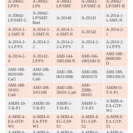
A-20042-
A-20042-
A-20042-
A-20042-
A-20042-
LP/FS
LPS
LP/SMT
LP/SMT-A
LP/SMT-B
A-20042-
A-20042-
A-2014-1-
LP/SMT-
A-20140
A-20141
LP/SMT-C
1-SMT-N
Reel
A-2014-1-
A-2014-1-
A-2014-1-
A-2014-2-
A-20142
2-SMT-N
3-SMT-N
4-SMT-N
1
A-2014-2-
A-2014-2-
A-2014-2-
A-2014-2-
A-2014-2-
1-LP/FS
2
2-LP/FS
3
3-LP/FS
AMJ-188-
A-2014-2-
A-20142-
AMJ-144-
AMJ-166-
0000100-
4
LP/FS
1001100-N
1001100-N
D
AMJ-188-
AMJ-188-
AMJ-188-
AMJ-188-
AMJ-188-
0010100-
00101-
0011100R
00301GY
1001100-N
Cat5
Cat6
AMJ-188-
AMJ-
AMJ-188-
AMJ-188-
AMJH-O-
10101-
2D88-
1011100
30101-Cat6
T-S-P1
Cat6
00103
A-MJH-4-
AMJH-10-
AMJH-10-
AMJH-1-
AMJH-1-
EA-GTP-
T-R-P1
T-R-P2
T-H-P1
T-V-P1
W1
A-MJH-4-
A-MJH-4-
A-MJH-4-
A-MJH-4-
A-MJH-6-
EA-HTP-
EA-PTP-
EG-GSP-
EG-GSP-
EA-GTP-
W1
W1
S1
S2
S1
A-MJH-6-
A-MJH-6-
A-MJH-6-
A-MJH-6-
A-MJH-6-