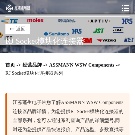
返回
RJ Socket模块化连接器
首页
->
经营品牌
->
ASSMANN WSW Components
->
RJ Socket模块化连接器系列
江苏蓬生电子带您了解ASSMANN WSW Components
连接器品牌详情，为您提供RJ Socket模块化连接器的
全部系列，您可以通过系列查询产品的详细型号,同
时还为您提供产品快速报价、产品选型、参数查找等