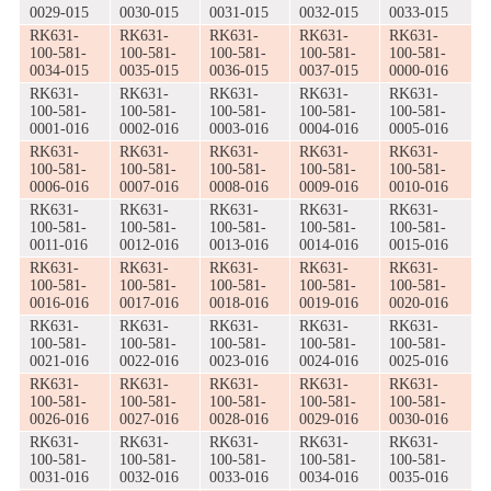
0029-015
0030-015
0031-015
0032-015
0033-015
RK631-
RK631-
RK631-
RK631-
RK631-
100-581-
100-581-
100-581-
100-581-
100-581-
0034-015
0035-015
0036-015
0037-015
0000-016
RK631-
RK631-
RK631-
RK631-
RK631-
100-581-
100-581-
100-581-
100-581-
100-581-
0001-016
0002-016
0003-016
0004-016
0005-016
RK631-
RK631-
RK631-
RK631-
RK631-
100-581-
100-581-
100-581-
100-581-
100-581-
0006-016
0007-016
0008-016
0009-016
0010-016
RK631-
RK631-
RK631-
RK631-
RK631-
100-581-
100-581-
100-581-
100-581-
100-581-
0011-016
0012-016
0013-016
0014-016
0015-016
RK631-
RK631-
RK631-
RK631-
RK631-
100-581-
100-581-
100-581-
100-581-
100-581-
0016-016
0017-016
0018-016
0019-016
0020-016
RK631-
RK631-
RK631-
RK631-
RK631-
100-581-
100-581-
100-581-
100-581-
100-581-
0021-016
0022-016
0023-016
0024-016
0025-016
RK631-
RK631-
RK631-
RK631-
RK631-
100-581-
100-581-
100-581-
100-581-
100-581-
0026-016
0027-016
0028-016
0029-016
0030-016
RK631-
RK631-
RK631-
RK631-
RK631-
100-581-
100-581-
100-581-
100-581-
100-581-
0031-016
0032-016
0033-016
0034-016
0035-016