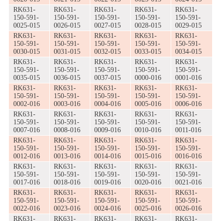
RK631-
RK631-
RK631-
RK631-
RK631-
150-591-
150-591-
150-591-
150-591-
150-591-
0025-015
0026-015
0027-015
0028-015
0029-015
RK631-
RK631-
RK631-
RK631-
RK631-
150-591-
150-591-
150-591-
150-591-
150-591-
0030-015
0031-015
0032-015
0033-015
0034-015
RK631-
RK631-
RK631-
RK631-
RK631-
150-591-
150-591-
150-591-
150-591-
150-591-
0035-015
0036-015
0037-015
0000-016
0001-016
RK631-
RK631-
RK631-
RK631-
RK631-
150-591-
150-591-
150-591-
150-591-
150-591-
0002-016
0003-016
0004-016
0005-016
0006-016
RK631-
RK631-
RK631-
RK631-
RK631-
150-591-
150-591-
150-591-
150-591-
150-591-
0007-016
0008-016
0009-016
0010-016
0011-016
RK631-
RK631-
RK631-
RK631-
RK631-
150-591-
150-591-
150-591-
150-591-
150-591-
0012-016
0013-016
0014-016
0015-016
0016-016
RK631-
RK631-
RK631-
RK631-
RK631-
150-591-
150-591-
150-591-
150-591-
150-591-
0017-016
0018-016
0019-016
0020-016
0021-016
RK631-
RK631-
RK631-
RK631-
RK631-
150-591-
150-591-
150-591-
150-591-
150-591-
0022-016
0023-016
0024-016
0025-016
0026-016
RK631-
RK631-
RK631-
RK631-
RK631-