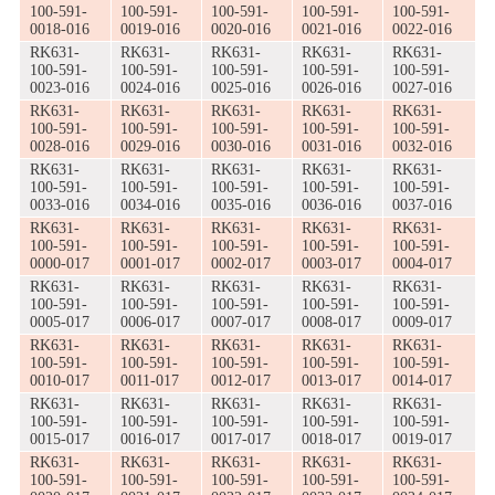
100-591-
100-591-
100-591-
100-591-
100-591-
0018-016
0019-016
0020-016
0021-016
0022-016
RK631-
RK631-
RK631-
RK631-
RK631-
100-591-
100-591-
100-591-
100-591-
100-591-
0023-016
0024-016
0025-016
0026-016
0027-016
RK631-
RK631-
RK631-
RK631-
RK631-
100-591-
100-591-
100-591-
100-591-
100-591-
0028-016
0029-016
0030-016
0031-016
0032-016
RK631-
RK631-
RK631-
RK631-
RK631-
100-591-
100-591-
100-591-
100-591-
100-591-
0033-016
0034-016
0035-016
0036-016
0037-016
RK631-
RK631-
RK631-
RK631-
RK631-
100-591-
100-591-
100-591-
100-591-
100-591-
0000-017
0001-017
0002-017
0003-017
0004-017
RK631-
RK631-
RK631-
RK631-
RK631-
100-591-
100-591-
100-591-
100-591-
100-591-
0005-017
0006-017
0007-017
0008-017
0009-017
RK631-
RK631-
RK631-
RK631-
RK631-
100-591-
100-591-
100-591-
100-591-
100-591-
0010-017
0011-017
0012-017
0013-017
0014-017
RK631-
RK631-
RK631-
RK631-
RK631-
100-591-
100-591-
100-591-
100-591-
100-591-
0015-017
0016-017
0017-017
0018-017
0019-017
RK631-
RK631-
RK631-
RK631-
RK631-
100-591-
100-591-
100-591-
100-591-
100-591-