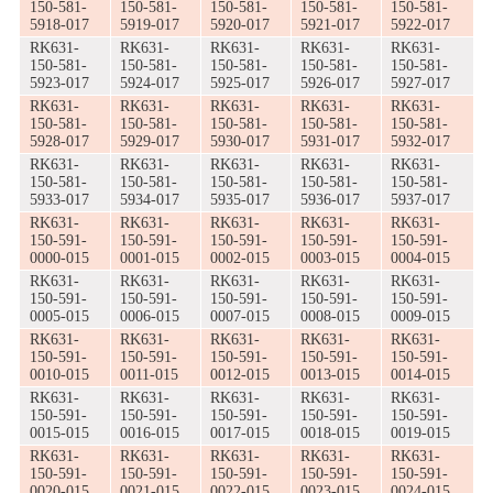
150-581-
150-581-
150-581-
150-581-
150-581-
5918-017
5919-017
5920-017
5921-017
5922-017
RK631-
RK631-
RK631-
RK631-
RK631-
150-581-
150-581-
150-581-
150-581-
150-581-
5923-017
5924-017
5925-017
5926-017
5927-017
RK631-
RK631-
RK631-
RK631-
RK631-
150-581-
150-581-
150-581-
150-581-
150-581-
5928-017
5929-017
5930-017
5931-017
5932-017
RK631-
RK631-
RK631-
RK631-
RK631-
150-581-
150-581-
150-581-
150-581-
150-581-
5933-017
5934-017
5935-017
5936-017
5937-017
RK631-
RK631-
RK631-
RK631-
RK631-
150-591-
150-591-
150-591-
150-591-
150-591-
0000-015
0001-015
0002-015
0003-015
0004-015
RK631-
RK631-
RK631-
RK631-
RK631-
150-591-
150-591-
150-591-
150-591-
150-591-
0005-015
0006-015
0007-015
0008-015
0009-015
RK631-
RK631-
RK631-
RK631-
RK631-
150-591-
150-591-
150-591-
150-591-
150-591-
0010-015
0011-015
0012-015
0013-015
0014-015
RK631-
RK631-
RK631-
RK631-
RK631-
150-591-
150-591-
150-591-
150-591-
150-591-
0015-015
0016-015
0017-015
0018-015
0019-015
RK631-
RK631-
RK631-
RK631-
RK631-
150-591-
150-591-
150-591-
150-591-
150-591-
0020-015
0021-015
0022-015
0023-015
0024-015