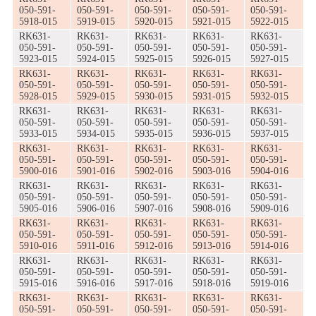
050-591-
050-591-
050-591-
050-591-
050-591-
5918-015
5919-015
5920-015
5921-015
5922-015
RK631-
RK631-
RK631-
RK631-
RK631-
050-591-
050-591-
050-591-
050-591-
050-591-
5923-015
5924-015
5925-015
5926-015
5927-015
RK631-
RK631-
RK631-
RK631-
RK631-
050-591-
050-591-
050-591-
050-591-
050-591-
5928-015
5929-015
5930-015
5931-015
5932-015
RK631-
RK631-
RK631-
RK631-
RK631-
050-591-
050-591-
050-591-
050-591-
050-591-
5933-015
5934-015
5935-015
5936-015
5937-015
RK631-
RK631-
RK631-
RK631-
RK631-
050-591-
050-591-
050-591-
050-591-
050-591-
5900-016
5901-016
5902-016
5903-016
5904-016
RK631-
RK631-
RK631-
RK631-
RK631-
050-591-
050-591-
050-591-
050-591-
050-591-
5905-016
5906-016
5907-016
5908-016
5909-016
RK631-
RK631-
RK631-
RK631-
RK631-
050-591-
050-591-
050-591-
050-591-
050-591-
5910-016
5911-016
5912-016
5913-016
5914-016
RK631-
RK631-
RK631-
RK631-
RK631-
050-591-
050-591-
050-591-
050-591-
050-591-
5915-016
5916-016
5917-016
5918-016
5919-016
RK631-
RK631-
RK631-
RK631-
RK631-
050-591-
050-591-
050-591-
050-591-
050-591-