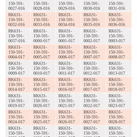
150-591-
150-591-
150-591-
150-591-
150-591-
0027-016
0028-016
0029-016
0030-016
0031-016
RK631-
RK631-
RK631-
RK631-
RK631-
150-591-
150-591-
150-591-
150-591-
150-591-
0032-016
0033-016
0034-016
0035-016
0036-016
RK631-
RK631-
RK631-
RK631-
RK631-
150-591-
150-591-
150-591-
150-591-
150-591-
0037-016
0000-017
0001-017
0002-017
0003-017
RK631-
RK631-
RK631-
RK631-
RK631-
150-591-
150-591-
150-591-
150-591-
150-591-
0004-017
0005-017
0006-017
0007-017
0008-017
RK631-
RK631-
RK631-
RK631-
RK631-
150-591-
150-591-
150-591-
150-591-
150-591-
0009-017
0010-017
0011-017
0012-017
0013-017
RK631-
RK631-
RK631-
RK631-
RK631-
150-591-
150-591-
150-591-
150-591-
150-591-
0014-017
0015-017
0016-017
0017-017
0018-017
RK631-
RK631-
RK631-
RK631-
RK631-
150-591-
150-591-
150-591-
150-591-
150-591-
0019-017
0020-017
0021-017
0022-017
0023-017
RK631-
RK631-
RK631-
RK631-
RK631-
150-591-
150-591-
150-591-
150-591-
150-591-
0024-017
0025-017
0026-017
0027-017
0028-017
RK631-
RK631-
RK631-
RK631-
RK631-
150-591-
150-591-
150-591-
150-591-
150-591-