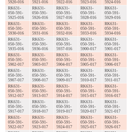
5920-016
5921-016
5922-016
5923-016
5924-016
RK631-
RK631-
RK631-
RK631-
RK631-
050-591-
050-591-
050-591-
050-591-
050-591-
5925-016
5926-016
5927-016
5928-016
5929-016
RK631-
RK631-
RK631-
RK631-
RK631-
050-591-
050-591-
050-591-
050-591-
050-591-
5930-016
5931-016
5932-016
5933-016
5934-016
RK631-
RK631-
RK631-
RK631-
RK631-
050-591-
050-591-
050-591-
050-591-
050-591-
5935-016
5936-016
5937-016
5900-017
5901-017
RK631-
RK631-
RK631-
RK631-
RK631-
050-591-
050-591-
050-591-
050-591-
050-591-
5902-017
5903-017
5904-017
5905-017
5906-017
RK631-
RK631-
RK631-
RK631-
RK631-
050-591-
050-591-
050-591-
050-591-
050-591-
5907-017
5908-017
5909-017
5910-017
5911-017
RK631-
RK631-
RK631-
RK631-
RK631-
050-591-
050-591-
050-591-
050-591-
050-591-
5912-017
5913-017
5914-017
5915-017
5916-017
RK631-
RK631-
RK631-
RK631-
RK631-
050-591-
050-591-
050-591-
050-591-
050-591-
5917-017
5918-017
5919-017
5920-017
5921-017
RK631-
RK631-
RK631-
RK631-
RK631-
050-591-
050-591-
050-591-
050-591-
050-591-
5922-017
5923-017
5924-017
5925-017
5926-017