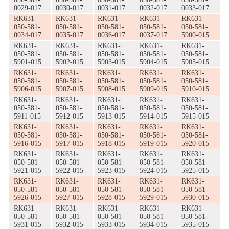
0029-017
0030-017
0031-017
0032-017
0033-017
RK631-
RK631-
RK631-
RK631-
RK631-
050-581-
050-581-
050-581-
050-581-
050-581-
0034-017
0035-017
0036-017
0037-017
5900-015
RK631-
RK631-
RK631-
RK631-
RK631-
050-581-
050-581-
050-581-
050-581-
050-581-
5901-015
5902-015
5903-015
5904-015
5905-015
RK631-
RK631-
RK631-
RK631-
RK631-
050-581-
050-581-
050-581-
050-581-
050-581-
5906-015
5907-015
5908-015
5909-015
5910-015
RK631-
RK631-
RK631-
RK631-
RK631-
050-581-
050-581-
050-581-
050-581-
050-581-
5911-015
5912-015
5913-015
5914-015
5915-015
RK631-
RK631-
RK631-
RK631-
RK631-
050-581-
050-581-
050-581-
050-581-
050-581-
5916-015
5917-015
5918-015
5919-015
5920-015
RK631-
RK631-
RK631-
RK631-
RK631-
050-581-
050-581-
050-581-
050-581-
050-581-
5921-015
5922-015
5923-015
5924-015
5925-015
RK631-
RK631-
RK631-
RK631-
RK631-
050-581-
050-581-
050-581-
050-581-
050-581-
5926-015
5927-015
5928-015
5929-015
5930-015
RK631-
RK631-
RK631-
RK631-
RK631-
050-581-
050-581-
050-581-
050-581-
050-581-
5931-015
5932-015
5933-015
5934-015
5935-015