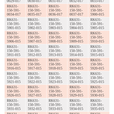
0029-017
0030-017
0031-017
0032-017
0033-017
RK631-
RK631-
RK631-
RK631-
RK631-
150-591-
150-591-
150-591-
150-591-
150-591-
0034-017
0035-017
0036-017
0037-017
5900-015
RK631-
RK631-
RK631-
RK631-
RK631-
150-591-
150-591-
150-591-
150-591-
150-591-
5901-015
5902-015
5903-015
5904-015
5905-015
RK631-
RK631-
RK631-
RK631-
RK631-
150-591-
150-591-
150-591-
150-591-
150-591-
5906-015
5907-015
5908-015
5909-015
5910-015
RK631-
RK631-
RK631-
RK631-
RK631-
150-591-
150-591-
150-591-
150-591-
150-591-
5911-015
5912-015
5913-015
5914-015
5915-015
RK631-
RK631-
RK631-
RK631-
RK631-
150-591-
150-591-
150-591-
150-591-
150-591-
5916-015
5917-015
5918-015
5919-015
5920-015
RK631-
RK631-
RK631-
RK631-
RK631-
150-591-
150-591-
150-591-
150-591-
150-591-
5921-015
5922-015
5923-015
5924-015
5925-015
RK631-
RK631-
RK631-
RK631-
RK631-
150-591-
150-591-
150-591-
150-591-
150-591-
5926-015
5927-015
5928-015
5929-015
5930-015
RK631-
RK631-
RK631-
RK631-
RK631-
150-591-
150-591-
150-591-
150-591-
150-591-
5931-015
5932-015
5933-015
5934-015
5935-015