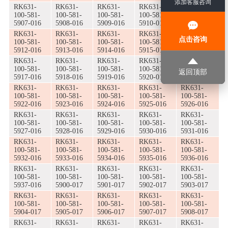
添加客服咨询
RK631-
RK631-
RK631-
RK631-
RK631-
100-581-
100-581-
100-581-
100-581-
100-581-
5907-016
5908-016
5909-016
5910-016
5911-016
RK631-
RK631-
RK631-
RK631-
RK631-
点击咨询
100-581-
100-581-
100-581-
100-581-
100-581-
5912-016
5913-016
5914-016
5915-016
5916-016
RK631-
RK631-
RK631-
RK631-
RK631-
100-581-
100-581-
100-581-
100-581-
100-581-
返回顶部
5917-016
5918-016
5919-016
5920-016
5921-016
RK631-
RK631-
RK631-
RK631-
RK631-
100-581-
100-581-
100-581-
100-581-
100-581-
5922-016
5923-016
5924-016
5925-016
5926-016
RK631-
RK631-
RK631-
RK631-
RK631-
100-581-
100-581-
100-581-
100-581-
100-581-
5927-016
5928-016
5929-016
5930-016
5931-016
RK631-
RK631-
RK631-
RK631-
RK631-
100-581-
100-581-
100-581-
100-581-
100-581-
5932-016
5933-016
5934-016
5935-016
5936-016
RK631-
RK631-
RK631-
RK631-
RK631-
100-581-
100-581-
100-581-
100-581-
100-581-
5937-016
5900-017
5901-017
5902-017
5903-017
RK631-
RK631-
RK631-
RK631-
RK631-
100-581-
100-581-
100-581-
100-581-
100-581-
5904-017
5905-017
5906-017
5907-017
5908-017
RK631-
RK631-
RK631-
RK631-
RK631-