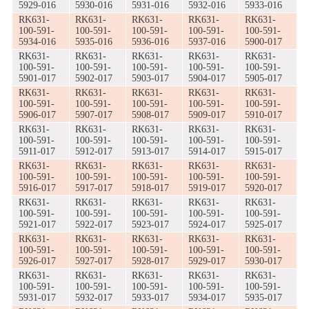
5929-016
5930-016
5931-016
5932-016
5933-016
RK631-
RK631-
RK631-
RK631-
RK631-
100-591-
100-591-
100-591-
100-591-
100-591-
5934-016
5935-016
5936-016
5937-016
5900-017
RK631-
RK631-
RK631-
RK631-
RK631-
100-591-
100-591-
100-591-
100-591-
100-591-
5901-017
5902-017
5903-017
5904-017
5905-017
RK631-
RK631-
RK631-
RK631-
RK631-
100-591-
100-591-
100-591-
100-591-
100-591-
5906-017
5907-017
5908-017
5909-017
5910-017
RK631-
RK631-
RK631-
RK631-
RK631-
100-591-
100-591-
100-591-
100-591-
100-591-
5911-017
5912-017
5913-017
5914-017
5915-017
RK631-
RK631-
RK631-
RK631-
RK631-
100-591-
100-591-
100-591-
100-591-
100-591-
5916-017
5917-017
5918-017
5919-017
5920-017
RK631-
RK631-
RK631-
RK631-
RK631-
100-591-
100-591-
100-591-
100-591-
100-591-
5921-017
5922-017
5923-017
5924-017
5925-017
RK631-
RK631-
RK631-
RK631-
RK631-
100-591-
100-591-
100-591-
100-591-
100-591-
5926-017
5927-017
5928-017
5929-017
5930-017
RK631-
RK631-
RK631-
RK631-
RK631-
100-591-
100-591-
100-591-
100-591-
100-591-
5931-017
5932-017
5933-017
5934-017
5935-017