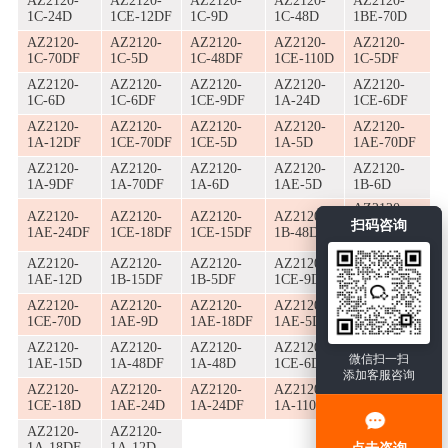
AZ2120-
AZ2120-
AZ2120-
AZ2120-
AZ2120-
1C-24D
1CE-12DF
1C-9D
1C-48D
1BE-70D
AZ2120-
AZ2120-
AZ2120-
AZ2120-
AZ2120-
1C-70DF
1C-5D
1C-48DF
1CE-110D
1C-5DF
AZ2120-
AZ2120-
AZ2120-
AZ2120-
AZ2120-
1C-6D
1C-6DF
1CE-9DF
1A-24D
1CE-6DF
AZ2120-
AZ2120-
AZ2120-
AZ2120-
AZ2120-
1A-12DF
1CE-70DF
1CE-5D
1A-5D
1AE-70DF
AZ2120-
AZ2120-
AZ2120-
AZ2120-
AZ2120-
1A-9DF
1A-70DF
1A-6D
1AE-5D
1B-6D
AZ2120-
AZ2120-
AZ2120-
AZ2120-
AZ2120-
1AE-
扫码咨询
1AE-24DF
1CE-18DF
1CE-15DF
1B-48DF
110DF
AZ2120-
AZ2120-
AZ2120-
AZ2120-
AZ2120-
1AE-12D
1B-15DF
1B-5DF
1CE-9D
1A-110DF
AZ2120-
AZ2120-
AZ2120-
AZ2120-
AZ2120-
1CE-70D
1AE-9D
1AE-18DF
1AE-5DF
1B-5D
AZ2120-
AZ2120-
AZ2120-
AZ2120-
AZ2120-
微信扫一扫
1AE-15D
1A-48DF
1A-48D
1CE-6D
1A-9D
添加客服咨询
AZ2120-
AZ2120-
AZ2120-
AZ2120-
AZ2120-
1CE-18D
1AE-24D
1A-24DF
1A-110D
1A-18D
AZ2120-
AZ2120-
1A-18DF
1A-12D