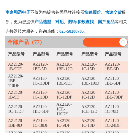
南京和适电子
不仅为您提供各类品牌连接器
快速报价
、
快速交货
服
务，更为您提供
产品选型
、
对配
、
图纸/参数查找
、
国产竞品
等相关
连接器技术服务，咨询热线：
025-58208785
。
全部产品（77）
产品型号
产品型号
产品型号
产品型号
产品型号
AZ2120-
AZ2120-
AZ2120-
AZ2120-
AZ2120-
1B-9DF
1BE-5D
1BE-12D
1C-15D
1BE-6D
AZ2120-
AZ2120-
AZ2120-
AZ2120-
AZ2120-
1BE-
1C-110DF
1BE-9DF
1BE-110D
1BE-5DF
110DF
AZ2120-
AZ2120-
AZ2120-
AZ2120-
AZ2120-
1B-9D
1C-110D
1C-12DF
1C-12D
1BE-70DF
AZ2120-
AZ2120-
AZ2120-
AZ2120-
AZ2120-
1CE-
1C-15DF
1BE-6DF
1CE-12D
1C-70D
110DF
AZ2120-
AZ2120-
AZ2120-
AZ2120-
AZ2120-
1BE-9D
1C-18DF
1C-9DF
1C-18D
1C-24DF