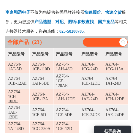
南京和适电子
不仅为您提供各类品牌连接器
快速报价
、
快速交货
服
务，更为您提供
产品选型
、
对配
、
图纸/参数查找
、
国产竞品
等相关
连接器技术服务，咨询热线：
025-58208785
。
全部产品（23）
产品型号
产品型号
产品型号
产品型号
产品型号
AZ764-
AZ764-
AZ764-
AZ764-
AZ764-
1AT-5D
1CE-110D
1AH-48D
1CG-24D
1CG-115A
AZ764-
AZ764-
AZ764-
AZ764-
AZ764-
1CE-
1CE-12AE
1AH-5DE
1CE-12DE
1AT-24D
120AE
AZ764-
AZ764-
AZ764-
AZ764-
AZ764-
1CH-
1CE-12A
1AH-12DE
1AE-24D
1CH-12DE
18DE
AZ764-
AZ764-
AZ764-
AZ764-
AZ764-
1AE-
1CE-5D
1CE-5DE
1CE-24DE
1AE-24DE
12DE
AZ764-
AZ764-
AZ764-
1AT-48D
1CG-230A
1CH-12D
扫码咨询