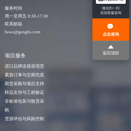
服务时间
微信扫一扫
添加客服咨询
周一至周五 8:30-17:30
联系邮箱
fuwu@genghs.com
点击咨询
返回顶部
项目服务
进口品牌连接器现货
紧急订单与交期兜底
期货采购与项目支持
样品支持与工程验证
非标准包装与散货采
购
货源评估与风险控制