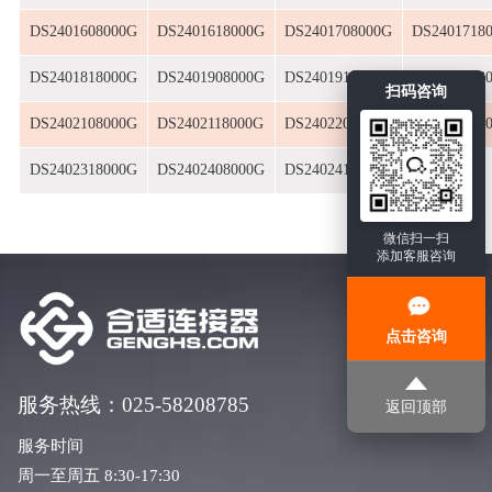
DS2401608000G
DS2401618000G
DS2401708000G
DS2401718
DS2401818000G
DS2401908000G
DS2401918000G
DS2402008
扫码咨询
DS2402108000G
DS2402118000G
DS2402208000G
DS2402218
DS2402318000G
DS2402408000G
DS2402418000G
微信扫一扫
添加客服咨询
点击咨询
服务热线：025-58208785
返回顶部
服务时间
周一至周五 8:30-17:30