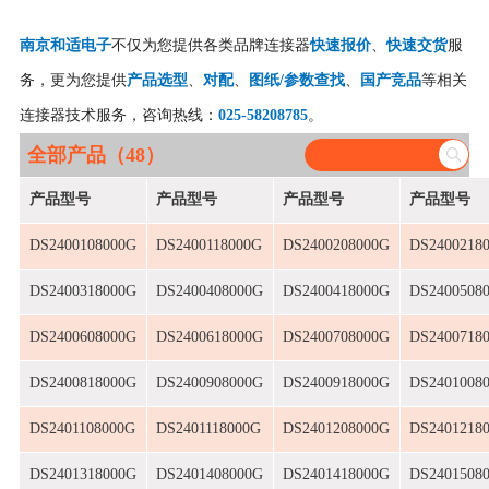
南京和适电子
不仅为您提供各类品牌连接器
快速报价
、
快速交货
服
务，更为您提供
产品选型
、
对配
、
图纸/参数查找
、
国产竞品
等相关
连接器技术服务，咨询热线：
025-58208785
。
全部产品（48）
产品型号
产品型号
产品型号
产品型号
DS2400108000G
DS2400118000G
DS2400208000G
DS2400218
DS2400318000G
DS2400408000G
DS2400418000G
DS2400508
DS2400608000G
DS2400618000G
DS2400708000G
DS2400718
DS2400818000G
DS2400908000G
DS2400918000G
DS2401008
DS2401108000G
DS2401118000G
DS2401208000G
DS2401218
DS2401318000G
DS2401408000G
DS2401418000G
DS2401508