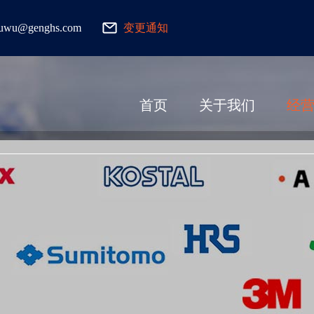
fuwu@genghs.com
变更通知
首页
关于我们
经