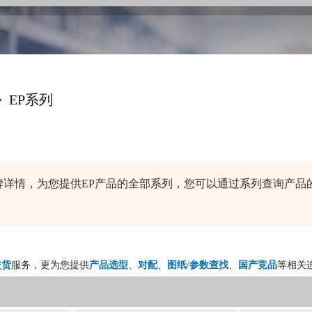
>
EP系列
k连接器品牌详情，为您提供EP产品的全部系列，您可以通过系列查询
交货
服务，更为您提供
产品选型
、
对配
、
图纸/参数查找
、
国产竞品
等相关