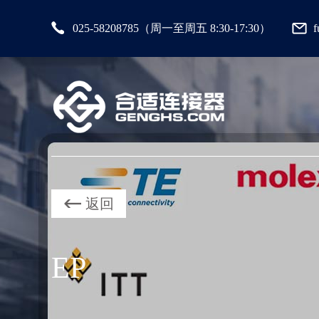
025-58208785（周一至周五 8:30-17:30）
返回
EP