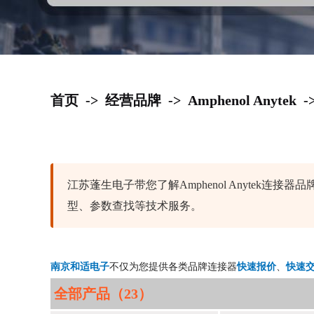
首页
->
经营品牌
->
Amphenol Anytek
-
江苏蓬生电子带您了解Amphenol Anyte
型、参数查找等技术服务。
南京和适电子
不仅为您提供各类品牌连接器
快速报价
、
快速
全部产品（23）