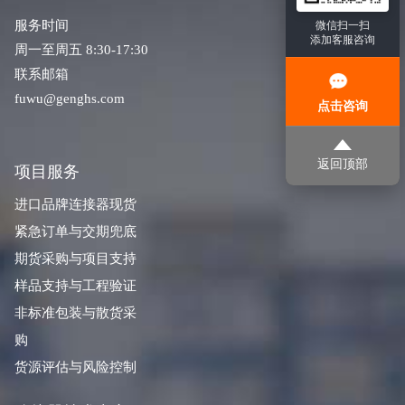
服务时间
微信扫一扫
添加客服咨询
周一至周五 8:30-17:30
联系邮箱
fuwu@genghs.com
点击咨询
返回顶部
项目服务
进口品牌连接器现货
紧急订单与交期兜底
期货采购与项目支持
样品支持与工程验证
非标准包装与散货采
购
货源评估与风险控制