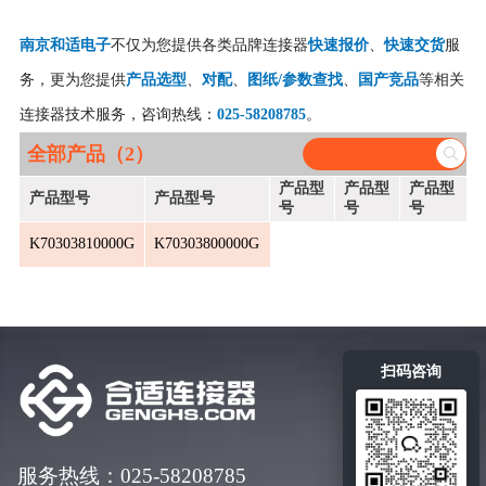
南京和适电子
不仅为您提供各类品牌连接器
快速报价
、
快速交货
服
务，更为您提供
产品选型
、
对配
、
图纸/参数查找
、
国产竞品
等相关
连接器技术服务，咨询热线：
025-58208785
。
全部产品（2）
产品型
产品型
产品型
产品型号
产品型号
号
号
号
K70303810000G
K70303800000G
扫码咨询
服务热线：025-58208785