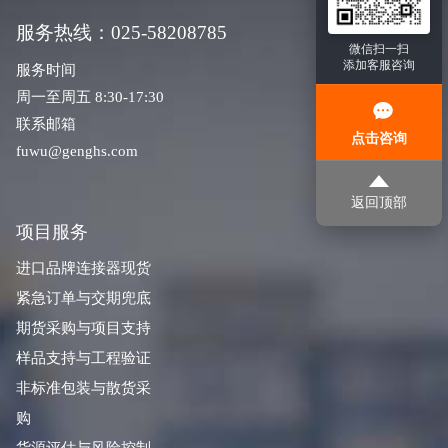
服务热线：025-58208785
微信扫一扫
添加客服咨询
服务时间
周一至周五 8:30-17:30
联系邮箱
点击咨询
fuwu@genghs.com
返回顶部
项目服务
进口品牌连接器现货
紧急订单与交期兜底
期货采购与项目支持
样品支持与工程验证
非标准包装与散货采
购