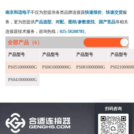
南京和适电子
不仅为您提供各类品牌连接器
快速报价
、
快速交货
服
务，更为您提供
产品选型
、
对配
、
图纸/参数查找
、
国产竞品
等相关
连接器技术服务，咨询热线：
025-58208785
。
全部产品（6）
产品型号
产品型号
产品型号
产品型号
PS0510000000G
PS0610000000G
PS0810000000G
PS02100000
PS0410000000G
扫码咨询