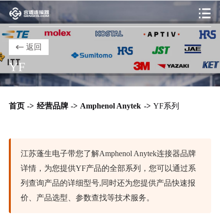
返回
YF
首页
->
经营品牌
->
Amphenol Anytek
->
YF系列
江苏蓬生电子带您了解Amphenol Anytek连接器品牌
详情，为您提供YF产品的全部系列，您可以通过系
列查询产品的详细型号,同时还为您提供产品快速报
价、产品选型、参数查找等技术服务。