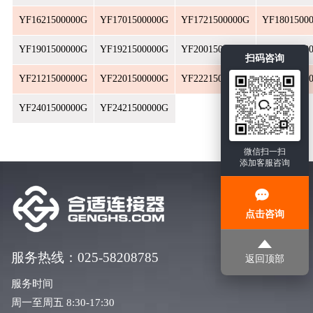
YF1621500000G
YF1701500000G
YF1721500000G
YF1801500
YF1901500000G
YF1921500000G
YF2001500000G
YF2021500
扫码咨询
YF2121500000G
YF2201500000G
YF2221500000G
YF2301500
YF2401500000G
YF2421500000G
微信扫一扫
添加客服咨询
点击咨询
服务热线：025-58208785
返回顶部
服务时间
周一至周五 8:30-17:30