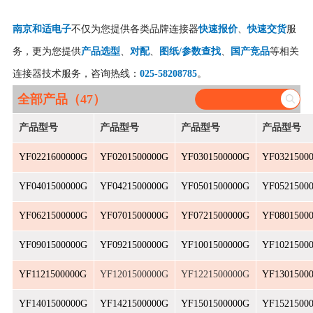
南京和适电子
不仅为您提供各类品牌连接器
快速报价
、
快速交货
服
务，更为您提供
产品选型
、
对配
、
图纸/参数查找
、
国产竞品
等相关
连接器技术服务，咨询热线：
025-58208785
。
全部产品（47）
产品型号
产品型号
产品型号
产品型号
YF0221600000G
YF0201500000G
YF0301500000G
YF0321500
YF0401500000G
YF0421500000G
YF0501500000G
YF0521500
YF0621500000G
YF0701500000G
YF0721500000G
YF0801500
YF0901500000G
YF0921500000G
YF1001500000G
YF1021500
YF1121500000G
YF1201500000G
YF1221500000G
YF1301500
YF1401500000G
YF1421500000G
YF1501500000G
YF1521500