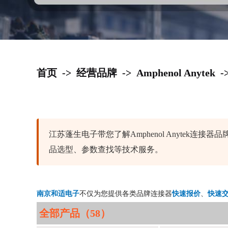
首页
->
经营品牌
->
Amphenol Anytek
-
江苏蓬生电子带您了解Amphenol Anytek
品选型、参数查找等技术服务。
南京和适电子
不仅为您提供各类品牌连接器
快速报价
、
快速
全部产品（58）