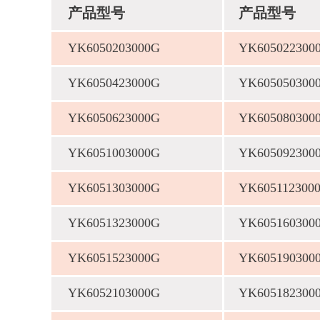
产品型号
产品型号
YK6050203000G
YK605022300
YK6050423000G
YK605050300
YK6050623000G
YK605080300
YK6051003000G
YK605092300
YK6051303000G
YK605112300
YK6051323000G
YK605160300
YK6051523000G
YK605190300
YK6052103000G
YK605182300