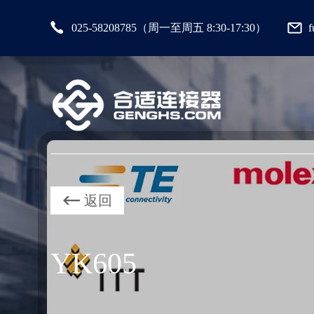
025-58208785（周一至周五 8:30-17:30）
返回
YK605