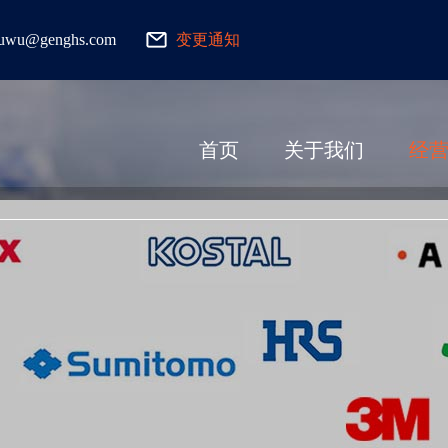
fuwu@genghs.com
变更通知
首页
关于我们
经