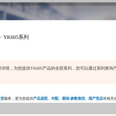
>
YK605系列
连接器品牌详情，为您提供YK605产品的全部系列，您可以通过系列
交货
服务，更为您提供
产品选型
、
对配
、
图纸/参数查找
、
国产竞品
等相关