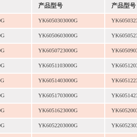
产品型号
产品型号
0G
YK6050303000G
YK605032
0G
YK6050603000G
YK605052
0G
YK6050723000G
YK605090
0G
YK6051103000G
YK605120
0G
YK6051403000G
YK605122
0G
YK6051703000G
YK605142
0G
YK6051623000G
YK605200
0G
YK6052203000G
YK605230