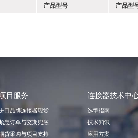
产品型号
产品型
项目服务
连接器技术中
进口品牌连接器现货
选型指南
紧急订单与交期兜底
技术知识
期货采购与项目支持
应用方案