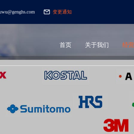
fuwu@genghs.com
变更通知
首页
关于我们
经