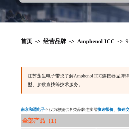
首页
->
经营品牌
->
Amphenol ICC
->
江苏蓬生电子带您了解Amphenol ICC连接
型、参数查找等技术服务。
南京和适电子
不仅为您提供各类品牌连接器
快速报价
、
快速
全部产品（1）