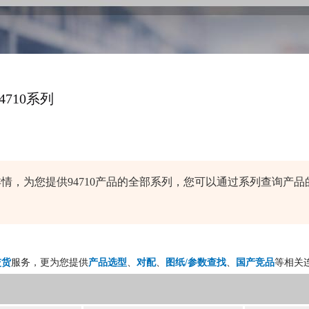
94710系列
器品牌详情，为您提供94710产品的全部系列，您可以通过系列查询
交货
服务，更为您提供
产品选型
、
对配
、
图纸/参数查找
、
国产竞品
等相关