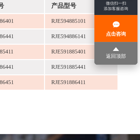
微信扫一扫
号
产品型号
添加客服咨询
86401
RJE594885101
点击咨询
86441
RJE594886141
85411
RJE591885401
返回顶部
86441
RJE591885441
86451
RJE591886411