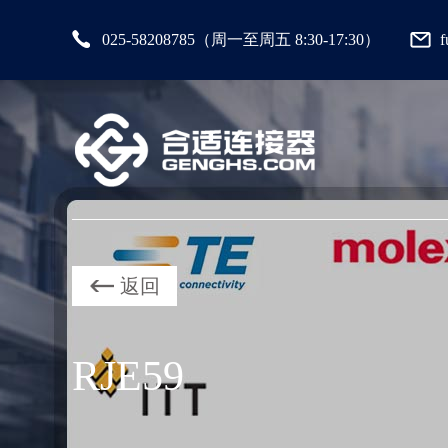
025-58208785（周一至周五 8:30-17:30）
返回
RJE59