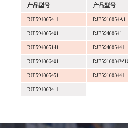
产品型号
产品型号
RJE591885411
RJE5918854A1
RJE594885401
RJE594886411
RJE594885141
RJE594885441
RJE591886401
RJE5918834W1
RJE591885451
RJE591883441
RJE591883411