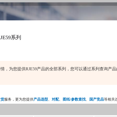
RJE59系列
器品牌详情，为您提供RJE59产品的全部系列，您可以通过系列查询
交货
服务，更为您提供
产品选型
、
对配
、
图纸/参数查找
、
国产竞品
等相关