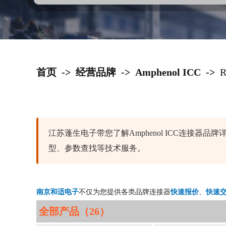
首页
->
经营品牌
->
Amphenol ICC
->
江苏蓬生电子带您了解Amphenol ICC连接
型、参数查找等技术服务。
南京和适电子
不仅为您提供各类品牌连接器
快速报价
、
快速
全部产品（26）