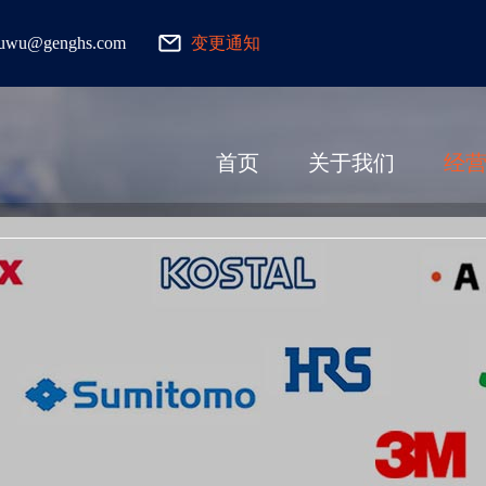
fuwu@genghs.com
变更通知
首页
关于我们
经