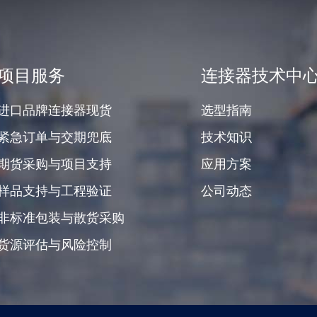
项目服务
连接器技术中
进口品牌连接器现货
选型指南
紧急订单与交期兜底
技术知识
期货采购与项目支持
应用方案
样品支持与工程验证
公司动态
非标准包装与散货采购
货源评估与风险控制