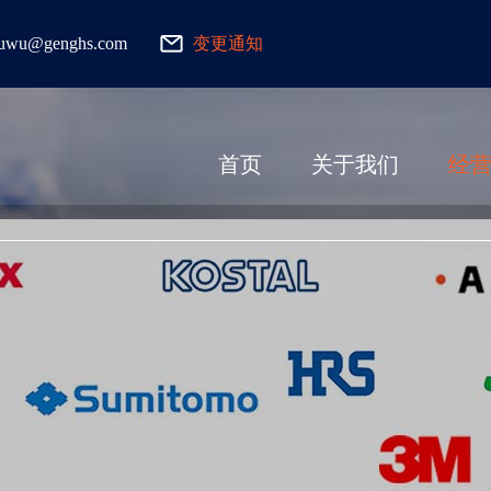
fuwu@genghs.com
变更通知
首页
关于我们
经