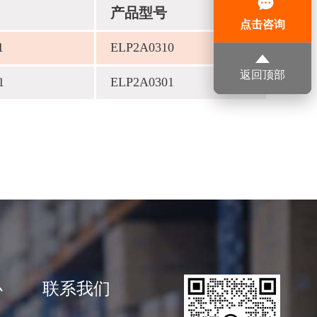
产品型号
点击咨询
1
ELP2A0310
返回顶部
1
ELP2A0301
心
联系我们