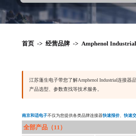
首页
->
经营品牌
->
Amphenol Industria
江苏蓬生电子带您了解Amphenol Industr
产品选型、参数查找等技术服务。
南京和适电子
不仅为您提供各类品牌连接器
快速报价
、
快速
全部产品（11）