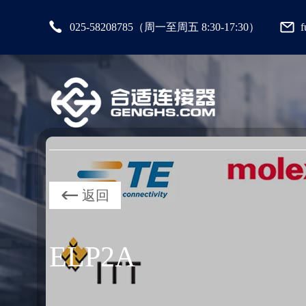
025-58208785（周一至周五 8:30-17:30）
返回
ELP2A