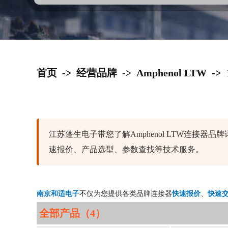
首页
->
经营品牌
->
Amphenol LTW
->
江苏蓬生电子带您了解Amphenol LTW连接器品牌
速报价、产品选型、参数查找等技术服务。
南京和适电子
不仅为您提供各类品牌连接器
快速报价
、
快速
全部产品（4）