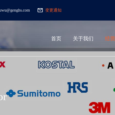
fuwu@genghs.com
变更通知
首页
关于我们
经
or