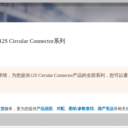
12S Circular Connector系列
详情，为您提供12S Circular Connector产品的全部系列
交货
服务，更为您提供
产品选型
、
对配
、
图纸/参数查找
、
国产竞品
等相关