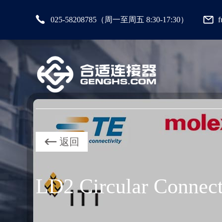
025-58208785（周一至周五 8:30-17:30）
返回
LD2 Circular Connec