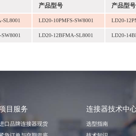
产品型号
产品型号
-SL8001
LD20-10PMFS-SW8001
LD20-12P
-SW8001
LD20-12BFMA-SL8001
LD20-14B
项目服务
连接器技术中
进口品牌连接器现货
选型指南
紧急订单与交期兜底
技术知识