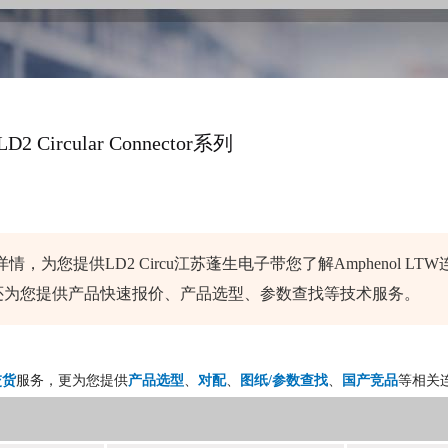
LD2 Circular Connector系列
情，为您提供LD2 Circu江苏蓬生电子带您了解Amphenol LTW
还为您提供产品快速报价、产品选型、参数查找等技术服务。
交货
服务，更为您提供
产品选型
、
对配
、
图纸/参数查找
、
国产竞品
等相关