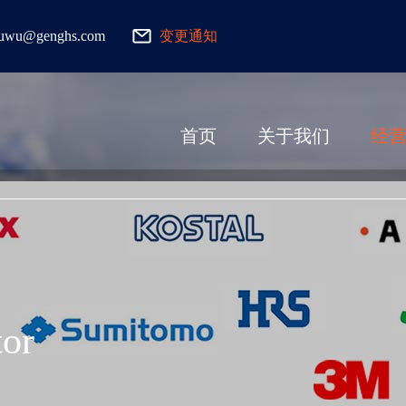
fuwu@genghs.com
变更通知
首页
关于我们
经
tor