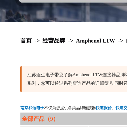
首页
->
经营品牌
->
Amphenol LTW
->
江苏蓬生电子带您了解Amphenol LTW连接器品牌详
系列，您可以通过系列查询产品的详细型号,同时
南京和适电子
不仅为您提供各类品牌连接器
快速报价
、
快速
全部产品（9）