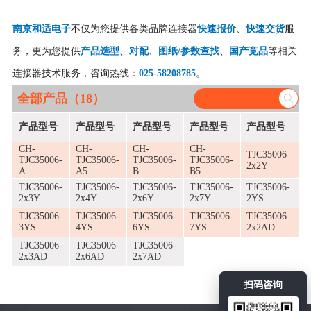
南京和适电子
不仅为您提供各类品牌连接器
快速报价
、
快速交货
服
务，更为您提供
产品选型
、
对配
、
图纸/参数查找
、
国产竞品
等相关
连接器技术服务，咨询热线：
025-58208785
。
全部产品（18）
产品型号
产品型号
产品型号
产品型号
产品型号
CH-
CH-
CH-
CH-
TJC35006-
TJC35006-
TJC35006-
TJC35006-
TJC35006-
2x2Y
A
A5
B
B5
TJC35006-
TJC35006-
TJC35006-
TJC35006-
TJC35006-
2x3Y
2x4Y
2x6Y
2x7Y
2YS
TJC35006-
TJC35006-
TJC35006-
TJC35006-
TJC35006-
3YS
4YS
6YS
7YS
2x2AD
TJC35006-
TJC35006-
TJC35006-
2x3AD
2x6AD
2x7AD
扫码咨询