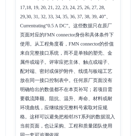
17,18, 19, 20, 21, 22, 23, 24, 25, 26, 27, 28,
29,30, 31, 32, 33, 34, 35, 36, 37, 38, 39, 40”、
Currentrating“0.5 A DC”。这些数据只在原厂
页面对应的FMN connector身份和具体条件下
使用。从工程角度看，FMN connector的价值
来自完整接口系统，而不是单独的塑壳、金
属件或端子。评审应把主体、触点或端子、
配对端、密封或保护附件、线缆与板端工艺
放在同一接口控制表中。任何原厂页面没有
明确给出的数值都不在本页补写；若项目需
要载流降额、阻抗、温升、寿命、材料或耐
环境曲线，应继续按完整料号索取对应规
格。这样可以避免把相邻JST系列的数据混入
当前页面，也让采购、工程和质量团队使用
同一套可追溯依据。