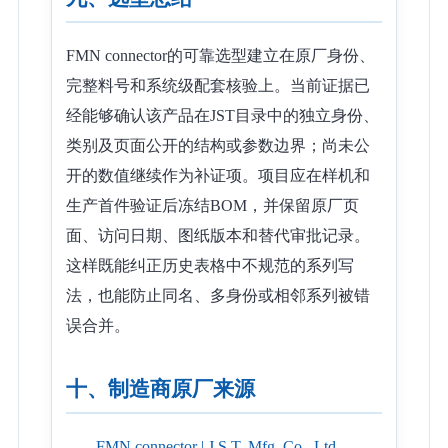
FMN connector的可靠选型建立在原厂身份、
完整料号和系统级配套核验上。当前证据已
经能够确认该产品在JST目录中的独立身份、
类别及页面公开的结构或参数边界；尚未公
开的数值继续作为补证项。项目应在样机和
生产首件验证后冻结BOM，并保留原厂页
面、访问日期、图纸版本和替代审批记录。
这样既能纠正历史表格中不规范的系列写
法，也能防止同名、多身份或相邻系列被错
误合并。
十、制造商原厂来源
FMN connector | J.S.T. Mfg. Co., Ltd.