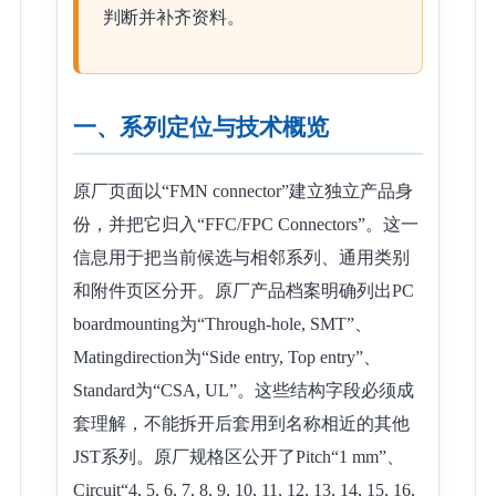
判断并补齐资料。
一、系列定位与技术概览
原厂页面以“FMN connector”建立独立产品身
份，并把它归入“FFC/FPC Connectors”。这一
信息用于把当前候选与相邻系列、通用类别
和附件页区分开。原厂产品档案明确列出PC
boardmounting为“Through-hole, SMT”、
Matingdirection为“Side entry, Top entry”、
Standard为“CSA, UL”。这些结构字段必须成
套理解，不能拆开后套用到名称相近的其他
JST系列。原厂规格区公开了Pitch“1 mm”、
Circuit“4, 5, 6, 7, 8, 9, 10, 11, 12, 13, 14, 15, 16,