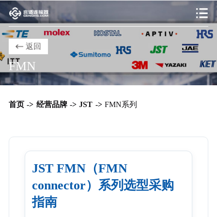
返回
FMN
首页
->
经营品牌
->
JST
->
FMN系列
JST FMN（FMN
connector）系列选型采购
指南