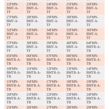
22FMN-
23FMN-
24FMN-
25FMN-
26FMN-
BMT-A-
BMT-A-
BMT-A-
BMT-A-
BMT-A-
TF
TF
TF
TF
TF
27FMN-
28FMN-
29FMN-
30FMN-
31FMN-
BMT-A-
BMT-A-
BMT-A-
BMT-A-
BMT-A-
TF
TF
TF
TF
TF
32FMN-
33FMN-
34FMN-
35FMN-
36FMN-
BMT-A-
BMT-A-
BMT-A-
BMT-A-
BMT-A-
TF
TF
TF
TF
TF
37FMN-
38FMN-
39FMN-
40FMN-
04FMN-
BMT-A-
BMT-A-
BMT-A-
BMT-A-
BMTR-A-
TF
TF
TF
TF
TB
05FMN-
06FMN-
07FMN-
08FMN-
09FMN-
BMTR-A-
BMTR-A-
BMTR-A-
BMTR-A-
BMTR-A-
TB
TB
TB
TB
TB
10FMN-
11FMN-
12FMN-
13FMN-
14FMN-
BMTR-A-
BMTR-A-
BMTR-A-
BMTR-A-
BMTR-A-
TB
TB
TB
TB
TB
15FMN-
16FMN-
17FMN-
18FMN-
19FMN-
BMTR-A-
BMTR-A-
BMTR-A-
BMTR-A-
BMTR-A-
TB
TB
TB
TB
TB
20FMN-
21FMN-
22FMN-
23FMN-
24FMN-
BMTR-A-
BMTR-A-
BMTR-A-
BMTR-A-
BMTR-A-
TB
TB
TB
TB
TB
25FMN-
26FMN-
27FMN-
28FMN-
29FMN-