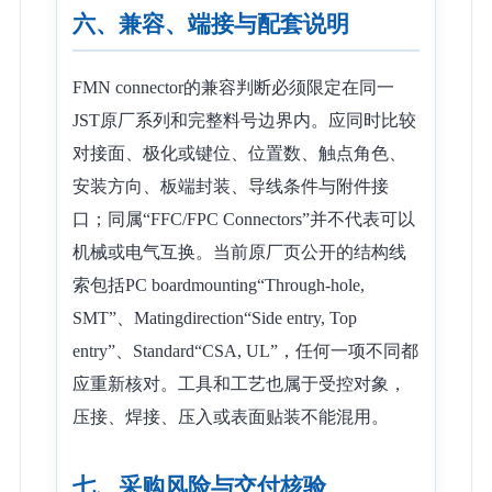
六、兼容、端接与配套说明
FMN connector的兼容判断必须限定在同一
JST原厂系列和完整料号边界内。应同时比较
对接面、极化或键位、位置数、触点角色、
安装方向、板端封装、导线条件与附件接
口；同属“FFC/FPC Connectors”并不代表可以
机械或电气互换。当前原厂页公开的结构线
索包括PC boardmounting“Through-hole,
SMT”、Matingdirection“Side entry, Top
entry”、Standard“CSA, UL”，任何一项不同都
应重新核对。工具和工艺也属于受控对象，
压接、焊接、压入或表面贴装不能混用。
七、采购风险与交付核验