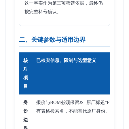
这一事实作为第三项筛选依据，最终仍
按完整料号确认。
二、关键参数与适用边界
核
已核实信息、限制与选型意义
对
项
目
身
报价与BOM必须保留JST原厂标题“FMN con
份
有表格检索名，不能替代原厂身份。项目评审
边
界