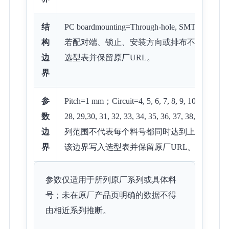
结
PC boardmounting=Through-hole, SMT；Matingdi
构
若配对端、锁止、安装方向或排布不一致，应
边
选型表并保留原厂URL。
界
参
Pitch=1 mm；Circuit=4, 5, 6, 7, 8, 9, 10, 11, 12, 13
数
28, 29,30, 31, 32, 33, 34, 35, 36, 37, 38, 39,
边
列范围不代表每个料号都同时达到上限，实际
界
该边界写入选型表并保留原厂URL。
参数仅适用于所列原厂系列或具体料
号；未在原厂产品页明确的数据不得
由相近系列推断。