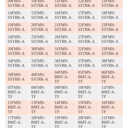
09FMN-
10FMN-
11FMN-
12FMN-
13FMN-
SSTRK-A
SSTRK-A
SSTRK-A
SSTRK-A
SSTRK-A
14FMN-
15FMN-
16FMN-
17FMN-
18FMN-
SSTRK-A
SSTRK-A
SSTRK-A
SSTRK-A
SSTRK-A
19FMN-
20FMN-
21FMN-
22FMN-
23FMN-
SSTRK-A
SSTRK-A
SSTRK-A
SSTRK-A
SSTRK-A
24FMN-
25FMN-
26FMN-
27FMN-
28FMN-
SSTRK-A
SSTRK-A
SSTRK-A
SSTRK-A
SSTRK-A
29FMN-
30FMN-
31FMN-
32FMN-
33FMN-
SSTRK-A
SSTRK-A
SSTRK-A
SSTRK-A
SSTRK-A
34FMN-
35FMN-
36FMN-
37FMN-
38FMN-
SSTRK-A
SSTRK-A
SSTRK-A
SSTRK-A
SSTRK-A
04FMN-
05FMN-
06FMN-
39FMN-
40FMN-
BMT-A-
BMT-A-
BMT-A-
SSTRK-A
SSTRK-A
TF
TF
TF
07FMN-
08FMN-
09FMN-
10FMN-
11FMN-
BMT-A-
BMT-A-
BMT-A-
BMT-A-
BMT-A-
TF
TF
TF
TF
TF
12FMN-
13FMN-
14FMN-
15FMN-
16FMN-
BMT-A-
BMT-A-
BMT-A-
BMT-A-
BMT-A-
TF
TF
TF
TF
TF
17FMN-
18FMN-
19FMN-
20FMN-
21FMN-
BMT-A-
BMT-A-
BMT-A-
BMT-A-
BMT-A-
TF
TF
TF
TF
TF