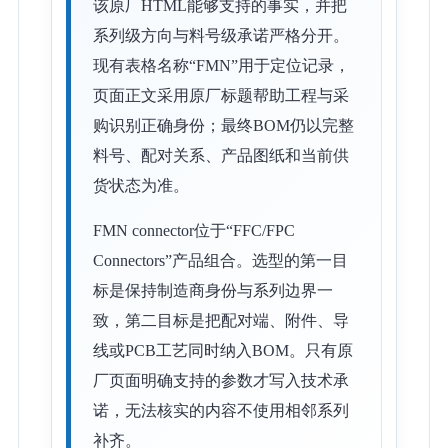
该原厂HTML能够支持的事实，并把
系列级方向与料号级承诺严格分开。
现有表格名称“FMN”用于定位记录，
页面正文采用原厂标题帮助工程与采
购识别正确身份；最终BOM仍以完整
料号、配对关系、产品图纸和当前供
货状态为准。
FMN connector位于“FFC/FPC
Connectors”产品组合。选型的第一目
标是保持制造商身份与系列边界一
致，第二目标是把配对端、附件、导
线或PCB工艺同时纳入BOM。只有原
厂页面明确支持的参数才写入技术承
诺，无法核实的内容不使用相邻系列
补齐。