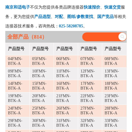
南京和适电子
不仅为您提供各类品牌连接器
快速报价
、
快速交货
服
务，更为您提供
产品选型
、
对配
、
图纸/参数查找
、
国产竞品
等相关
连接器技术服务，咨询热线：
025-58208785
。
全部产品（814）
产品型号
产品型号
产品型号
产品型号
产品型号
04FMN-
05FMN-
06FMN-
07FMN-
08FMN-
BTK-A
BTK-A
BTK-A
BTK-A
BTK-A
09FMN-
10FMN-
11FMN-
12FMN-
13FMN-
BTK-A
BTK-A
BTK-A
BTK-A
BTK-A
14FMN-
15FMN-
16FMN-
17FMN-
18FMN-
BTK-A
BTK-A
BTK-A
BTK-A
BTK-A
19FMN-
20FMN-
21FMN-
22FMN-
23FMN-
BTK-A
BTK-A
BTK-A
BTK-A
BTK-A
24FMN-
25FMN-
26FMN-
27FMN-
28FMN-
BTK-A
BTK-A
BTK-A
BTK-A
BTK-A
29FMN-
30FMN-
31FMN-
32FMN-
33FMN-
BTK-A
BTK-A
BTK-A
BTK-A
BTK-A