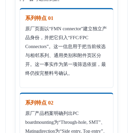
系列特点 01
原厂页面以“FMN connector”建立独立产
品身份，并把它归入“FFC/FPC
Connectors”。这一信息用于把当前候选
与相邻系列、通用类别和附件页区分
开。这一事实作为第一项筛选依据，最
终仍按完整料号确认。
系列特点 02
原厂产品档案明确列出PC
boardmounting为“Through-hole, SMT”、
Matingdirection为“Side entry, Top entry”、