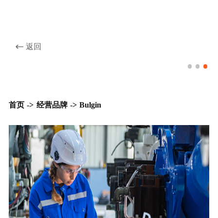
返回
Bulgin品牌
首页
->
经营品牌
->
Bulgin