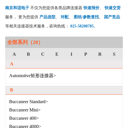
南京和适电子
不仅为您提供各类品牌连接器
快速报价
、
快速交货
服务， 更为您提供
产品选型
、
对配
、
图纸/参数查找
、
国产竞品
等相关连接器技术服务，咨询热线：
025-58208785
。
全部系列（20）
A
B
C
E
I
P
R
S
A
Automotive矩形连接器>
B
Buccaneer Standard>
Buccaneer Mini>
Buccaneer 400>
Buccaneer 4000>