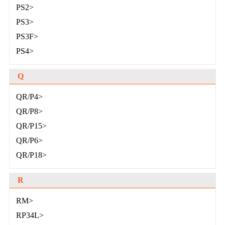
PS2>
PS3>
PS3F>
PS4>
Q
QR/P4>
QR/P8>
QR/P15>
QR/P6>
QR/P18>
R
RM>
RP34L>