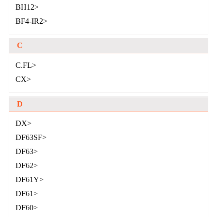
BH12>
BF4-IR2>
C
C.FL>
CX>
D
DX>
DF63SF>
DF63>
DF62>
DF61Y>
DF61>
DF60>