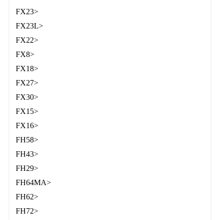
FX23>
FX23L>
FX22>
FX8>
FX18>
FX27>
FX30>
FX15>
FX16>
FH58>
FH43>
FH29>
FH64MA>
FH62>
FH72>