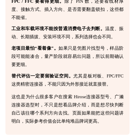
FPC / FFC 要看得更细。
除了 PIN 数，还要看线材厚
度、接触方式、插入方向、是否需要翻盖锁扣，这些都
不能省。
工业和车载环境不能按普通消费电子去判断。
温度、振
动、长期插拔、安装环境不同，系列选择也会不同。
老项目最怕“看着像”。
如果只是凭图片找型号，样品阶
段可能能凑合，量产阶段就容易出问题，所以前期确认
要更细。
替代评估一定要留验证空间。
尤其是板对板、FPC/FFC
这类精密连接器，不能只因为外形接近就直接替。
这也是为什么很多客户在搜索 Hirose连接器型号、广濑
连接器选型时，不只是想看品牌介绍，而是想尽快判断
自己该往哪个系列方向去找。页面如果能把这些问题讲
明白，实际参考价值会比单纯堆品牌词更高。