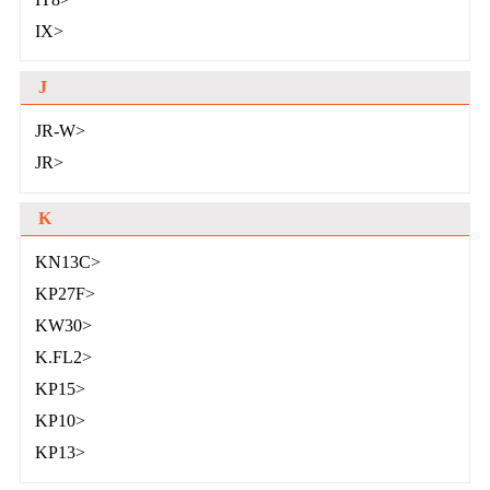
IT8>
IX>
J
JR-W>
JR>
K
KN13C>
KP27F>
KW30>
K.FL2>
KP15>
KP10>
KP13>