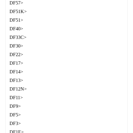
DF57>
DF51K>
DF51>
DF40>
DF33C>
DF30>
DF22>
DF17>
DF14>
DF13>
DF12N>
DF11>
DF9>
DF5>
DF3>
DF1E>