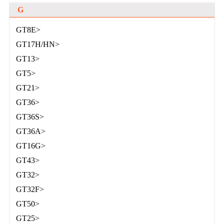
G
GT8E>
GT17H/HN>
GT13>
GT5>
GT21>
GT36>
GT36S>
GT36A>
GT16G>
GT43>
GT32>
GT32F>
GT50>
GT25>