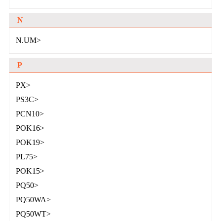
N
N.UM>
P
PX>
PS3C>
PCN10>
POK16>
POK19>
PL75>
POK15>
PQ50>
PQ50WA>
PQ50WT>