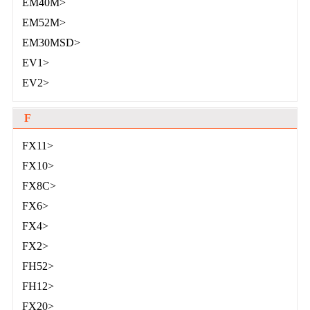
EM40M>
EM52M>
EM30MSD>
EV1>
EV2>
F
FX11>
FX10>
FX8C>
FX6>
FX4>
FX2>
FH52>
FH12>
FX20>