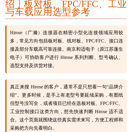
绍｜板对板、FPC/FFC、工业
与车载应用选型参考
Hirose（广濑）连接器在精密小型化连接领域应用较
多，常见方向包括板对板、线对板、FPC/FFC、接口连
接及部分车载高可靠连接。南京和适电子（原江苏蓬生
电子）可协助客户进行 Hirose 系列判断、型号确认、
选型支持及供货对接。
真正来搜 Hirose 的客户，通常不是只想看一句“品牌介
绍”。更多时候，是手上有老型号要延续采购，有图纸
但型号没写全，或者项目已经在选板对板、FPC/FFC、
工业控制接口这类方向，想先快速判断 Hirose 适不适
合。这个页面就围绕这些真实需求来写，方便工程师和
采购把方向先看明白。