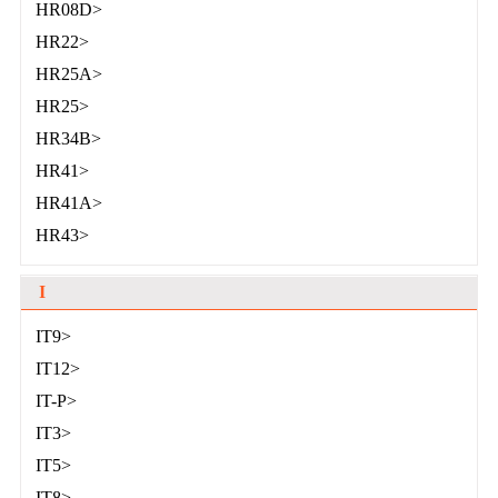
HR08D>
HR22>
HR25A>
HR25>
HR34B>
HR41>
HR41A>
HR43>
I
IT9>
IT12>
IT-P>
IT3>
IT5>