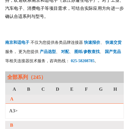
持，欢迎联系南京和适电子（原江苏蓬生电子）。对于工业、
汽车电子、消费电子等项目需求，可结合实际应用方向进一步
确认合适系列与型号。
南京和适电子
不仅为您提供各类品牌连接器
快速报价
、
快速交货
服务， 更为您提供
产品选型
、
对配
、
图纸/参数查找
、
国产竞品
等相关连接器技术服务，咨询热线：
025-58208785
。
全部系列（245）
A
B
C
D
E
F
G
H
A
A3>
B