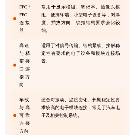
FPC /
常用于显示模组、笔记本、摄像头模
FFC
组、便携终端、小型电子设备等，对厚
连接
度、插拔方向、锁扣结构要求会比较
器
细。
高速
适用于对信号传输、结构紧凑、接触稳
与精
定性有要求的电子设备和模块连接场
密接
景。
口连
接方
向
车载
适合对振动、温度变化、长期稳定性要
与高
求较高的电子模块连接，常见于汽车电
可靠
子及相关控制系统。
连接
方向