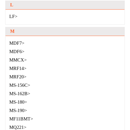
L
LF>
M
MDF7>
MDF6>
MMCX>
MRF14>
MRF20>
MS-156C>
MS-162B>
MS-180>
MS-190>
MF11BMT>
MQ221>