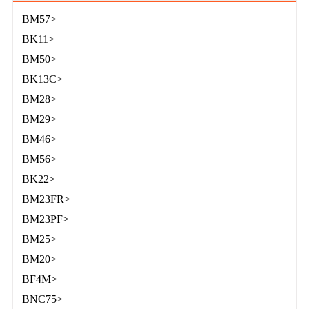
BM57>
BK11>
BM50>
BK13C>
BM28>
BM29>
BM46>
BM56>
BK22>
BM23FR>
BM23PF>
BM25>
BM20>
BF4M>
BNC75>