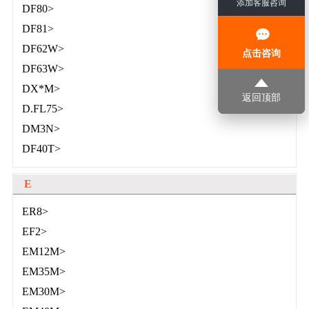
添加客服咨询
DF80>
DF81>
DF62W>
点击咨询
DF63W>
DX*M>
返回顶部
D.FL75>
DM3N>
DF40T>
E
ER8>
EF2>
EM12M>
EM35M>
EM30M>