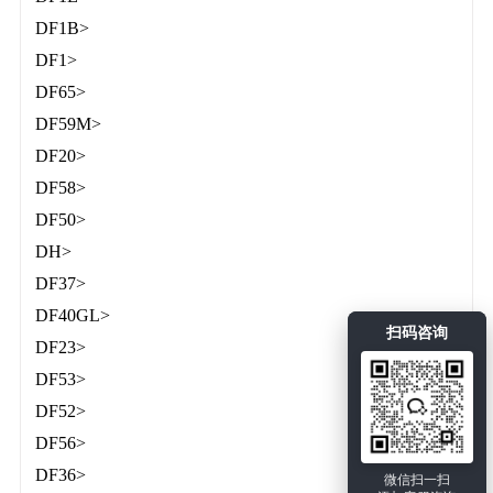
DF1B>
DF1>
DF65>
DF59M>
DF20>
DF58>
DF50>
DH>
DF37>
DF40GL>
扫码咨询
DF23>
DF53>
DF52>
DF56>
DF36>
微信扫一扫