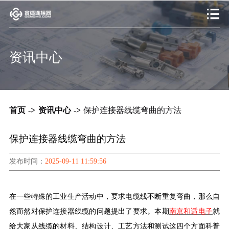
资讯中心
首页
->
资讯中心
->
保护连接器线缆弯曲的方法
保护连接器线缆弯曲的方法
发布时间：
2025-09-11 11:59:56
在一些特殊的工业生产活动中，要求电缆线不断重复弯曲，那么自
然而然对保护连接器线缆的问题提出了要求。本期
南京和适电子
就
给大家从线缆的材料、结构设计、工艺方法和测试这四个方面科普