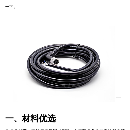
一下
。
一、材料优选