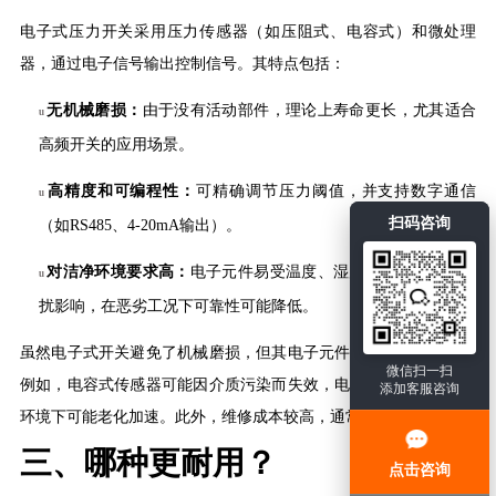
电子式压力开关采用压力传感器（如压阻式、电容式）和微处理
器，通过电子信号输出控制信号。其特点包括：
无机械磨损：
由于没有活动部件，理论上寿命更长，尤其适合
u
高频开关的应用场景。
高精度和可编程性：
可精确调节压力阈值，并支持数字通信
u
扫码咨询
（如
RS485、4-20mA输出）。
对洁净环境要求高：
电子元件易受温度、湿度、灰尘和电磁干
u
扰影响，在恶劣工况下可靠性可能降低。
虽然电子式开关避免了机械磨损，但其电子元件的稳定性是关键。
微信扫一扫
例如，电容式传感器可能因介质污染而失效，电路板在高温或潮湿
添加客服咨询
环境下可能老化加速。此外，维修成本较高，通常需要整体更换。
三、
哪种更耐用？
点击咨询