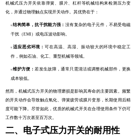
机械式压力开关依靠弹簧、膜片、杠杆等机械结构来检测压力变
化，并通过物理触点实现开关动作。其优势在于：
结构简单，抗干扰能力强：
没有复杂的电子元件，不易受电磁
u
干扰（
EMI）或电压波动影响。
适应恶劣环境：
可在高温、高湿、振动较大的环境中稳定工
u
作，例如石油、化工、重型机械等领域。
维护方便：
若发生故障，通常只需清洁或调整机械部件，更换
u
成本较低。
然而，机械式压力开关的物理磨损是影响其寿命的主要因素。频繁
的开关动作会导致触点氧化、弹簧疲劳或膜片变形，长期使用后精
度可能下降。尽管如此，优质的机械式开关在合理使用条件下仍可
工作数十万次甚至百万次。
二、
电子式压力开关的耐用性