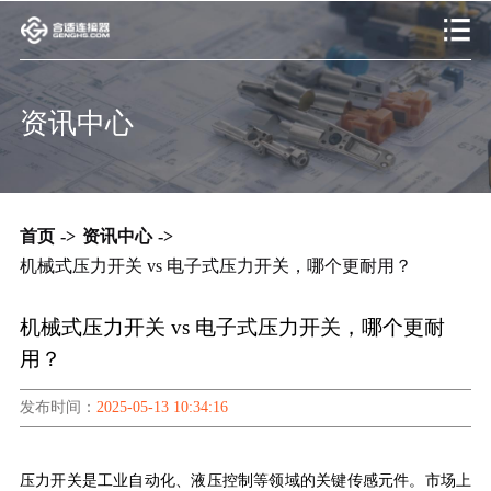
资讯中心
首页
->
资讯中心
->
机械式压力开关 vs 电子式压力开关，哪个更耐用？
机械式压力开关 vs 电子式压力开关，哪个更耐
用？
发布时间：
2025-05-13 10:34:16
压力开关是
工业自动化、
液压控制等领域
的
关键传感元件。市场上