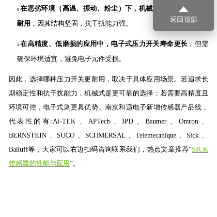
在恶劣环境（高温、振动、粉尘）下，机械式压力开关通常更
u
返回顶部
耐用
，因其结构坚固，抗干扰能力强。
在高精度、低磨损的应用中，电子式压力开关寿命更长
，但需
u
确保环境适宜，避免电子元件受损。
因此，选择哪种压力开关更耐用，取决于具体应用场景。若追求长
期稳定性和抗干扰能力，机械式是更可靠的选择；若需要高精度且
环境可控，电子式则更具优势。
南京和适电子新增传感器产品线，
代表性的有
:
Ai-TEK 、APTech 、IPD 、Baumer 、Omron 、
BERNSTEIN 、SUCO 、SCHMERSAL 、Telemecanique 、Sick 、
Balluff
等
，
大家可以右边扫码咨询联系我们，热点文
章推荐
“
SICK
传感器的性能与应用
”。