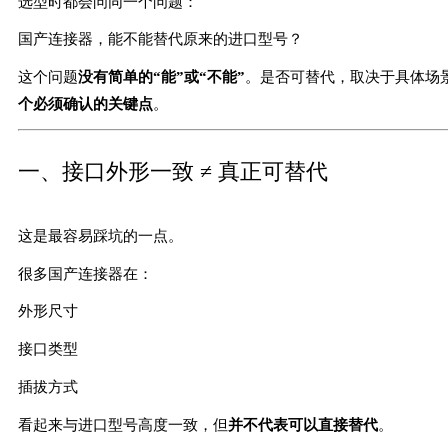
选型时都会问同一个问题：
国产连接器，能不能替代原来的进口型号？
这个问题
没有简单的“能”或“不能”
。是否可替代，取决于具体场
个必须确认的关键点
。
一、接口外形一致 ≠ 真正可替代
这是最容易踩坑的一点。
很多国产连接器在：
外形尺寸
接口类型
插拔方式
看起来与进口型号高度一致，但
并不代表可以直接替代
。