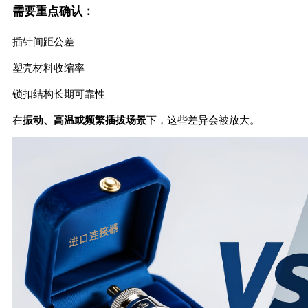
需要重点确认：
插针间距公差
塑壳材料收缩率
锁扣结构长期可靠性
在
振动、高温或频繁插拔场景
下，这些差异会被放大。