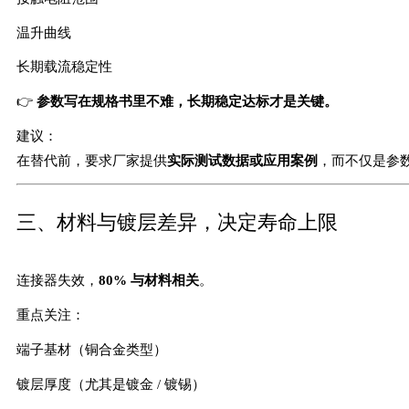
温升曲线
长期载流稳定性
👉
参数写在规格书里不难，长期稳定达标才是关键。
建议：
在替代前，要求厂家提供
实际测试数据或应用案例
，而不仅是参
三、材料与镀层差异，决定寿命上限
连接器失效，
80% 与材料相关
。
重点关注：
端子基材（铜合金类型）
镀层厚度（尤其是镀金 / 镀锡）