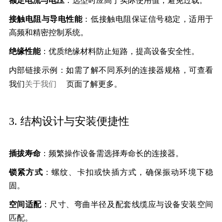
额定电流与电压
：选型时应高于实际使用值，避免过载。
接触电阻与导电性能
：低接触电阻保证信号稳定，适用于
高频和精密控制系统。
绝缘性能
：优质绝缘材料防止短路，提高设备安全性。
内部链接示例：如需了解不同系列的连接器规格，可查看
我们
关于我们
页面了解更多。
3. 结构设计与安装便捷性
插拔寿命
：频繁操作设备需选择寿命长的连接器。
锁紧方式
：螺纹、卡扣或快插方式，确保振动环境下稳
固。
空间适配
：尺寸、弯曲半径及配套线缆应与设备安装空间
匹配。