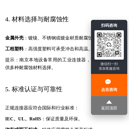
4. 材料选择与耐腐蚀性
扫码咨询
金属外壳
：镀镍、不锈钢或镀金材质耐腐蚀性高。
工程塑料
：高强度塑料可承受冲击和高温。
提示：南京本地设备常用的工业连接器，南京和适电子提
微信扫一扫
供多种耐腐蚀材料选择。
添加客服咨询
5. 标准认证与可靠性
点击咨询
正规连接器应符合国际和行业标准：
返回顶部
IEC、UL、RoHS
：保证质量及环保。