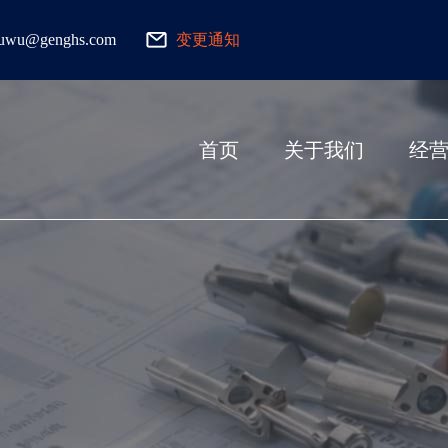
fuwu@genghs.com
变更通知
首页
关于我们
经