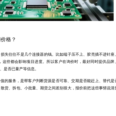
问价格？
，损失往往不是几个连接器的钱。比如端子压不上、胶壳插不进针座
，这些都会影响项目进度。所以客户在询价时，最好同时提供品牌
、是否已量产等信息。
有价值的服务，是帮客户判断货源是否可靠、交期是否能赶上、替代是
、散货、拆包、小批量、期货之间差别很大，报价前把这些事情说清