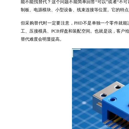
能不能找替代？这个问题不能简单回答“可以”或者“不可
制板、电源模块、小型设备、线束连接等位置。它的特点
但采购替代时一定要注意，PHD不是单独一个零件就
工、压接模具、PCB焊盘和装配空间。也就是说，客户
替代难度会明显提高。