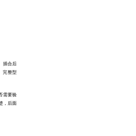
、插合后
、完整型
否需要验
楚，后面