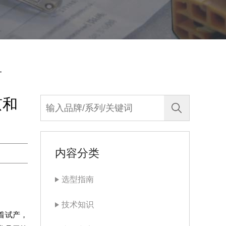
子
京和
内容分类
选型指南
技术知识
着试产，