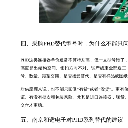
四、采购PHD替代型号时，为什么不能只
PHD这类连接器单价通常不算特别高，但一旦型号错了
高度超出结构空间、锁扣方向不对、试产线束全部返工
号、数量、期望交期、是否接受替代、是否有样品或图纸
对供应商来说，也不能只回复“有货”或者“没货”。更
证、有没有批次和包装风险。尤其是进口连接器，现货
交付才更稳。
五、南京和适电子对PHD系列替代的建议