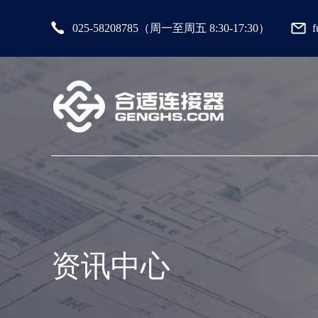
025-58208785（周一至周五 8:30-17:30）
资讯中心