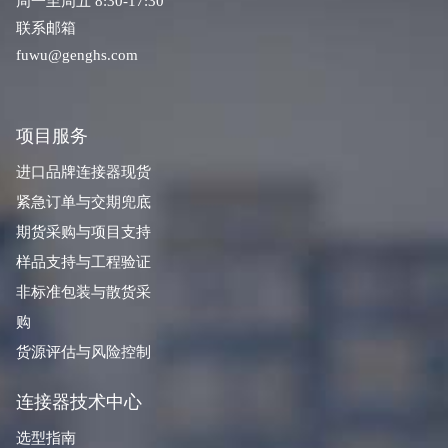
周一至周五 8:30-17:30
联系邮箱
fuwu@genghs.com
项目服务
进口品牌连接器现货
紧急订单与交期兜底
期货采购与项目支持
样品支持与工程验证
非标准包装与散货采
购
货源评估与风险控制
连接器技术中心
选型指南