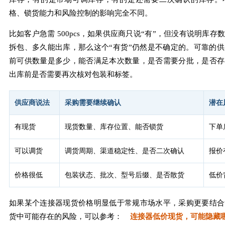
格、锁货能力和风险控制的影响完全不同。
比如客户急需 500pcs，如果供应商只说“有”，但没有说明库
拆包、多久能出库，那么这个“有货”仍然是不确定的。可靠的
前可供数量是多少，能否满足本次数量，是否需要分批，是否存
出库前是否需要再次核对包装和标签。
供应商说法
采购需要继续确认
潜在
有现货
现货数量、库存位置、能否锁货
下单
可以调货
调货周期、渠道稳定性、是否二次确认
报价
价格很低
包装状态、批次、型号后缀、是否散货
低价
如果某个连接器现货价格明显低于常规市场水平，采购更要结合
货中可能存在的风险，可以参考：
连接器低价现货，可能隐藏