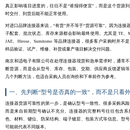
真正影响项目进度的，往往不是“谁报得便宜”，而是这个货源
时交付、到货后能不能正常使用。
对进口品牌连接器来说，“有货”并不等于“货源可靠”。因为连接
子配套、批次状态、库存来源都会影响最终使用。尤其是 TE、Molex
JAE、Hirose、Sumitomo 等品牌连接器，很多客户采购时
样品验证、试产、维修、补货或量产项目解决交付问题。
南京和适电子有限公司在处理连接器现货和急单需求时，通常不
断货源，而是会从型号、库存、包装、交期、供应商反馈逻辑等
几个判断方法，也适合采购人员在询价和下单前作为参考。
一、先判断“型号是否真的一致”，而不是只看
连接器货源可靠性的第一步，是确认型号一致性。很多采购风险
而是来自前期型号确认不充分。连接器的完整料号往往包含系
色、材料、键位、防呆结构、端子镀层、包装方式等信息。型号
可能就代表不同版本。