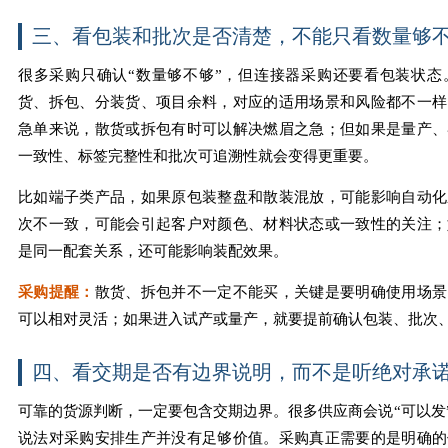
三、看包装和批次是否清楚，不能只看数量够
很多采购只确认“数量够不够”，但连接器采购还要看包装状态
货、拆包、分装货、项目余料，对应的适用场景和风险都不一样
急单来说，散货或拆包有时可以解决燃眉之急；但如果是量产、
一致性、标签完整性和批次可追溯性就会变得更重要。
比如端子类产品，如果原包装整盘和散装混放，可能影响自动化
次不一致，可能会引起客户对颜色、材料状态或一致性的关注；
是同一配套关系，还可能影响装配效果。
采购提醒：
散货、拆包并不一定不能买，关键是要明确使用场景
可以相对灵活；如果进入试产或量产，就要提前确认包装、批次
四、看交期是否有边界说明，而不是听绝对承
可靠的货源判断，一定要包含交期边界。很多供应商会说“可以发”
说法对采购安排生产并没有足够价值。采购真正需要的是明确的