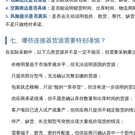
4. 交期表达是否具体：
是否能说明锁货时间、出库时间、物流周
5. 风险提示是否真实：
是否会主动说明低价、散货、替代、缺货
不是只做绝对承诺。
七、哪些连接器货源需要特别谨慎？
在实际采购中，以下几类货源并不是一定不能买，但需要采购重
价格明显低于市场常规水平，但无法说明原因的货源；
只提供部分型号，无法确认完整后缀的货源；
包装状态模糊，只说“散的”“库存货”，但没有进一步说明的货
供应商承诺很满，但不愿意确认库存数量和出库时间的货源；
客户项目已进入试产或量产，但供应商只提供不稳定散货的情
停产、缺货、长交期型号突然出现大量低价现货的情况；
需要端子、胶壳、密封件配套，但供应商只确认其中一个部件