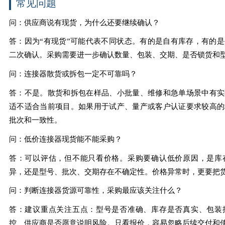
常见问题
问：供应商说有现货，为什么还要继续确认？
答：因为“有现货”可能代表不同状态。有的是自有库存，有的
二次确认。采购需要进一步确认数量、包装、交期、是否锁货和
问：连接器散货或拆包一定不可靠吗？
答：不是。散货和拆包在样品、小批量、维修和急单场景中有实
适不适合当前项目。如果用于试产、量产或客户认证要求较高的
批次和一致性。
问：低价连接器现货能不能采购？
答：可以评估，但不能只看价格。采购要确认低价原因，是库
异，还是型号、批次、交期存在不确定性。价格异常时，更要把
问：判断连接器货源可靠性，采购最应该关注什么？
答：建议重点关注五点：型号是否准确、库存是否真实、包装
控、供应商是否愿意说明风险。只看报价，容易忽略后续交付和