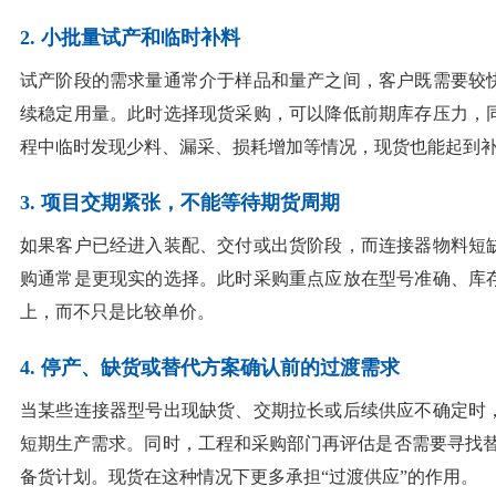
2. 小批量试产和临时补料
试产阶段的需求量通常介于样品和量产之间，客户既需要较
续稳定用量。此时选择现货采购，可以降低前期库存压力，
程中临时发现少料、漏采、损耗增加等情况，现货也能起到
3. 项目交期紧张，不能等待期货周期
如果客户已经进入装配、交付或出货阶段，而连接器物料短
购通常是更现实的选择。此时采购重点应放在型号准确、库
上，而不只是比较单价。
4. 停产、缺货或替代方案确认前的过渡需求
当某些连接器型号出现缺货、交期拉长或后续供应不确定时
短期生产需求。同时，工程和采购部门再评估是否需要寻找替
备货计划。现货在这种情况下更多承担“过渡供应”的作用。