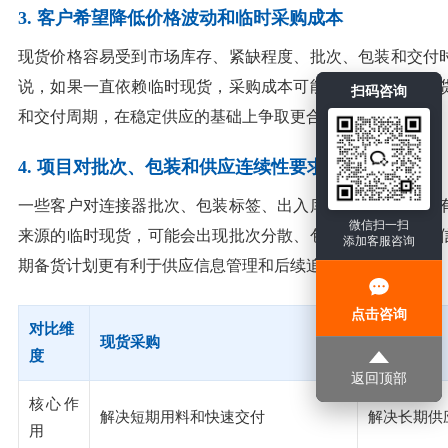
3. 客户希望降低价格波动和临时采购成本
现货价格容易受到市场库存、紧缺程度、批次、包装和交付
说，如果一直依赖临时现货，采购成本可能会波动较大。期
扫码咨询
和交付周期，在稳定供应的基础上争取更合理的采购成本。
4. 项目对批次、包装和供应连续性要求较高
一些客户对连接器批次、包装标签、出入库记录和追溯信息
微信扫一扫
来源的临时现货，可能会出现批次分散、包装不一致、标签
添加客服咨询
期备货计划更有利于供应信息管理和后续追溯。
点击咨询
对比维
现货采购
期货采购
度
返回顶部
核心作
解决短期用料和快速交付
解决长期供
用