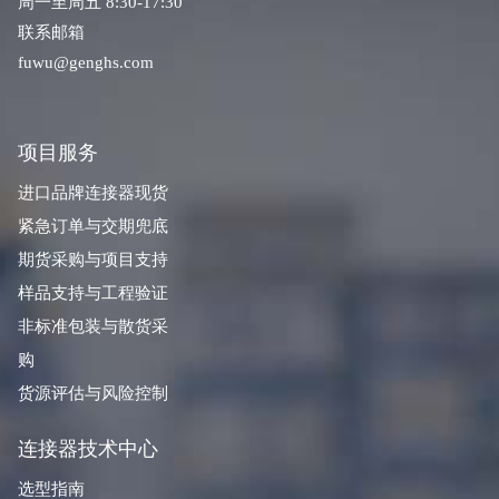
周一至周五 8:30-17:30
联系邮箱
fuwu@genghs.com
项目服务
进口品牌连接器现货
紧急订单与交期兜底
期货采购与项目支持
样品支持与工程验证
非标准包装与散货采
购
货源评估与风险控制
连接器技术中心
选型指南